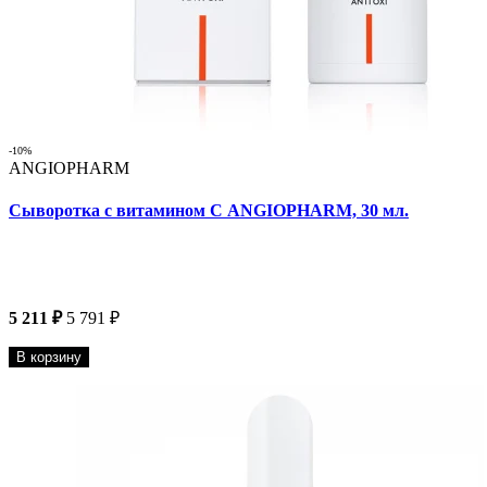
-10%
ANGIOPHARM
Сыворотка с витамином С ANGIOPHARM, 30 мл.
5 211 ₽
5 791 ₽
В корзину