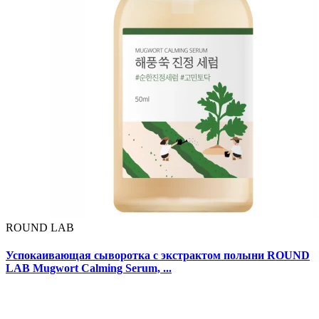
ROUND LAB
Успокаивающая сыворотка с экстрактом полыни ROUND
LAB Mugwort Calming Serum, ...