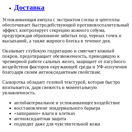
Доставка
Успокаивающая ампула с экстрактом сосны и центеллы
обеспечивает быстродействующий противовоспалительный
эффект, контролирует секрецию кожного себума,
предупреждая образование забитых пор, черных точек и
высыпаний, а также жирного блеска в течение дня.
Оказывает глубокую гидратацию и смягчает кожный
покров, предотвращает обезвоженность, приводящую к
чрезмерной работе сальных желез, защищает от пагубного
воздействия факторов окружающей среды и УФ-излучения
благодаря своим антиоксидантным свойствам.
Сыворотка обладает гелевой текстурой, которая быстро
впитывается, даря свежесть и моментальную
увлажненность.
антибактериальное и успокаивающее воздействие
восстановление эпидермального барьера
«запирание» влаги в клетках
антиоксидантная защита
подходит даже для чувствительной кожи