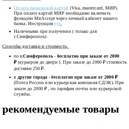
Оплата банковской картой
(Visa, mastercard, МИР).
При оплате картой МИР необходимо включить
функцию MirAccept через личный кабинет вашего
банка. Инструкция
тут
.
Наличными при получении ( только для
г.Симферополь)
Способы доставки и стоимость:
по
г.Симферополь
-
бесплатно при заказе от
2000
₽
(курьером до двери ). При заказе до 2
000
₽ стоимость
доставки 250 ₽.
в
другие города
-
бесплатно при заказе от 2000 ₽
(Почта России или курьерская компания СДЭК). При
заказе до 2000 ₽ , по тарифам почты или курьерской
службы.
рекомендуемые товары