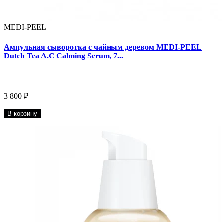
MEDI-PEEL
Ампульная сыворотка с чайным деревом MEDI-PEEL
Dutch Tea A.C Calming Serum, 7...
3 800 ₽
В корзину