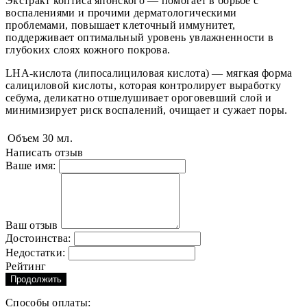
Экстракт коптиса японского — помогает в борьбе с
воспалениями и прочими дерматологическими
проблемами, повышает клеточный иммунитет,
поддерживает оптимальный уровень увлажненности в
глубоких слоях кожного покрова.
LHA-кислота (липосалициловая кислота) — мягкая форма
салициловой кислоты, которая контролирует выработку
себума, деликатно отшелушивает ороговевший слой и
минимизирует риск воспалений, очищает и сужает поры.
Объем
30 мл.
Написать отзыв
Ваше имя:
Ваш отзыв
Достоинства:
Недостатки:
Рейтинг
Продолжить
Способы оплаты: