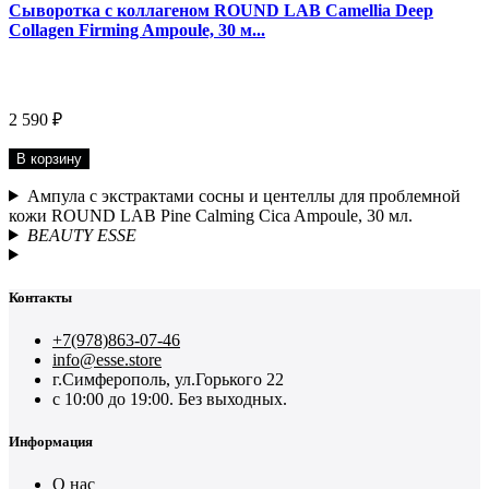
Сыворотка с коллагеном ROUND LAB Camellia Deep
Collagen Firming Ampoule, 30 м...
2 590 ₽
В корзину
Ампула с экстрактами сосны и центеллы для проблемной
кожи ROUND LAB Pine Calming Cica Ampoule, 30 мл.
BEAUTY ESSE
Контакты
+7(978)863-07-46
info@esse.store
г.Симферополь, ул.Горького 22
с 10:00 до 19:00. Без выходных.
Информация
О нас