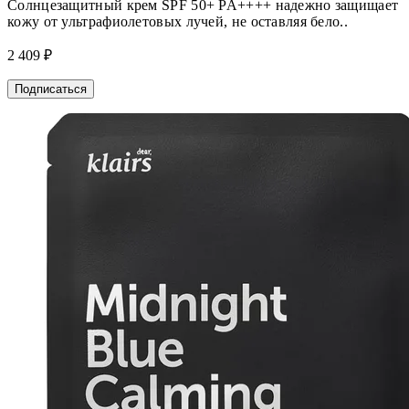
Солнцезащитный крем SPF 50+ PA++++ надежно защищает
кожу от ультрафиолетовых лучей, не оставляя бело..
2 409 ₽
Подписаться