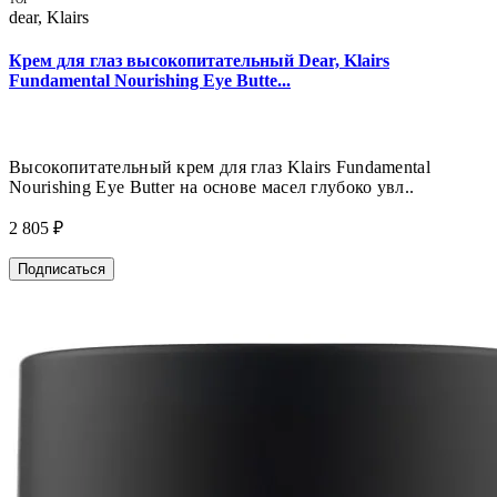
dear, Klairs
Крем для глаз высокопитательный Dear, Klairs
Fundamental Nourishing Eye Butte...
Высокопитательный крем для глаз Klairs Fundamental
Nourishing Eye Butter на основе масел глубоко увл..
2 805 ₽
Подписаться