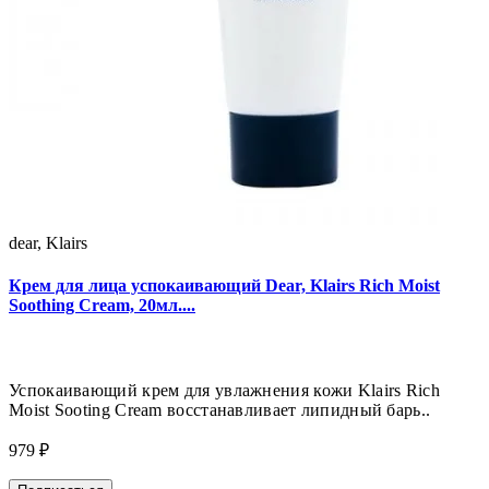
dear, Klairs
Крем для лица успокаивающий Dear, Klairs Rich Moist
Soothing Cream, 20мл....
Успокаивающий крем для увлажнения кожи Klairs Rich
Moist Sooting Cream восстанавливает липидный барь..
979 ₽