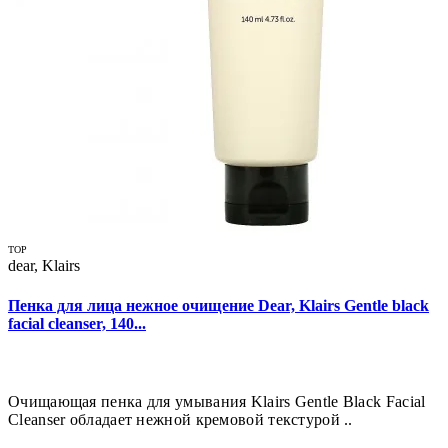
TOP
dear, Klairs
Пенка для лица нежное очищение Dear, Klairs Gentle black
facial cleanser, 140...
Очищающая пенка для умывания Klairs Gentle Black Facial
Cleanser обладает нежной кремовой текстурой ..