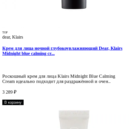
TOP
dear, Klairs
Крем для лица ночной глубокоувлажняющий Dear, Klairs
Midnight blue calming cr...
Роскошный крем для лица Klairs Midnight Blue Calming
Cream идеально подходит для раздражённой и очен..
3 289 ₽
В корзину