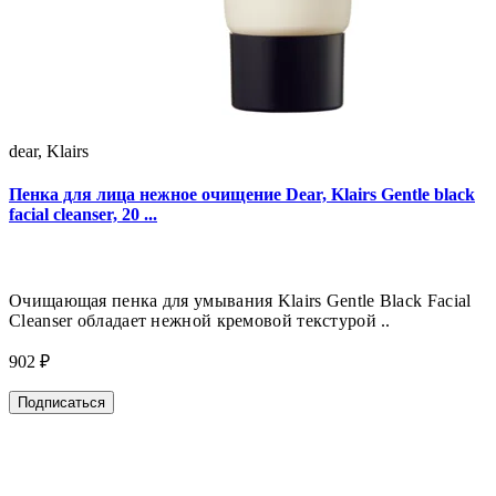
dear, Klairs
Пенка для лица нежное очищение Dear, Klairs Gentle black
facial cleanser, 20 ...
Очищающая пенка для умывания Klairs Gentle Black Facial
Cleanser обладает нежной кремовой текстурой ..
902 ₽
Подписаться