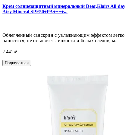
Крем солнцезащитный минеральный Dear,Klairs All-day
Airy Mineral SPF50+PA++++...
Облегченный санскрин с увлажняющим эффектом легко
наносится, не оставляет липкости и белых следов, м..
2 441 ₽
Подписаться