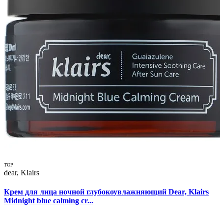
TOP
dear, Klairs
Крем для лица ночной глубокоувлажняющий Dear, Klairs
Midnight blue calming cr...