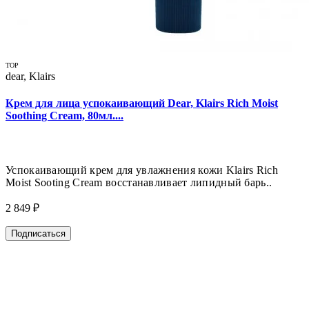
TOP
dear, Klairs
Крем для лица успокаивающий Dear, Klairs Rich Moist
Soothing Cream, 80мл....
Успокаивающий крем для увлажнения кожи Klairs Rich
Moist Sooting Cream восстанавливает липидный барь..
2 849 ₽
Подписаться