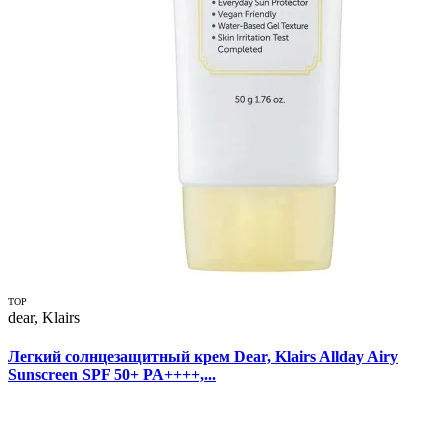
TOP
dear, Klairs
Легкий солнцезащитный крем Dear, Klairs Allday Airy
Sunscreen SPF 50+ PA++++,...