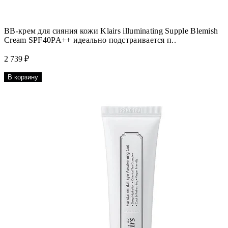
ВВ-крем для сияния кожи Klairs illuminating Supple Blemish
Cream SPF40PA++ идеально подстраивается п..
2 739 ₽
В корзину