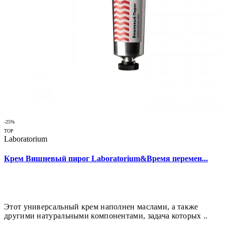
-25%
TOP
Laboratorium
Крем Вишневый пирог Laboratorium&Время перемен...
Этот универсальный крем наполнен маслами, а также
другими натуральными компонентами, задача которых ..