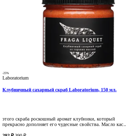
-25%
Laboratorium
Клубничный сахарный скраб Laboratorium, 150 мл.
этого скраба роскошный аромат клубники, который
прекрасно дополняет его чудесные свойства. Масло кас..
292 ₽
390 ₽