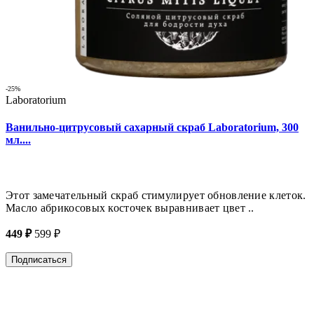
-25%
Laboratorium
Ванильно-цитрусовый сахарный скраб Laboratorium, 300
мл....
Этот замечательный скраб стимулирует обновление клеток.
Масло абрикосовых косточек выравнивает цвет ..
449 ₽
599 ₽
Подписаться