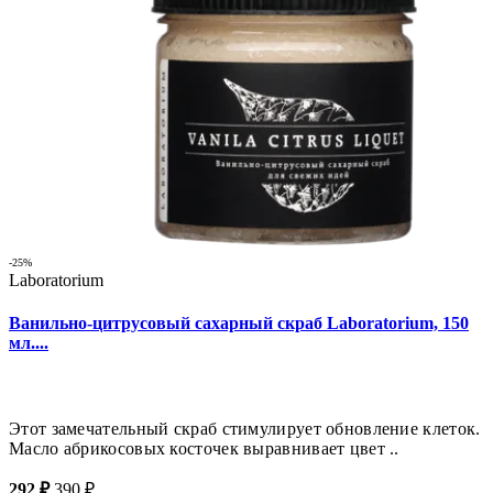
-25%
Laboratorium
Ванильно-цитрусовый сахарный скраб Laboratorium, 150
мл....
Этот замечательный скраб стимулирует обновление клеток.
Масло абрикосовых косточек выравнивает цвет ..
292 ₽
390 ₽