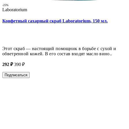
-25%
Laboratorium
Конфетный сахарный скраб Laboratorium, 150 мл.
Этот скраб — настоящий помощник в борьбе с сухой и
обветренной кожей. В его состав входят масло вино..
292 ₽
390 ₽
Подписаться