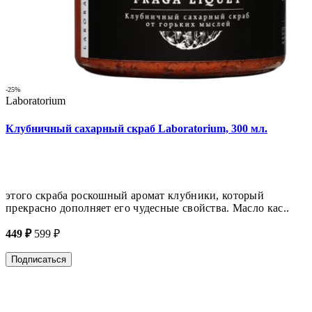
-25%
Laboratorium
Клубничный сахарный скраб Laboratorium, 300 мл.
этого скраба роскошный аромат клубники, который
прекрасно дополняет его чудесные свойства. Масло кас..
449 ₽
599 ₽
Подписаться