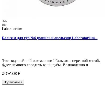
-25%
TOP
Laboratorium
Бальзам для губ №6 (ваниль и апельсин) Laboratorium...
Этот вкуснейший освежающий бальзам с перечной мятой,
будет немного холодить ваши губы. Великолепно п..
247 ₽
330 ₽
Подписаться