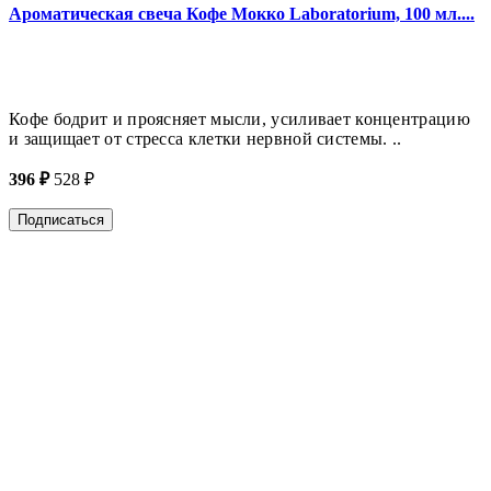
Ароматическая свеча Кофе Мокко Laboratorium, 100 мл....
Кофе бодрит и проясняет мысли, усиливает концентрацию
и защищает от стресса клетки нервной системы. ..
396 ₽
528 ₽
Подписаться