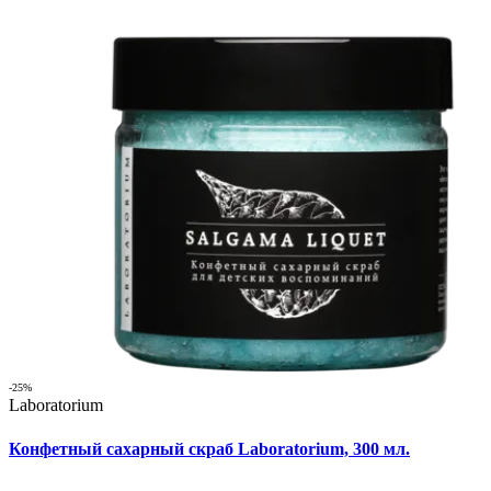
-25%
Laboratorium
Конфетный сахарный скраб Laboratorium, 300 мл.