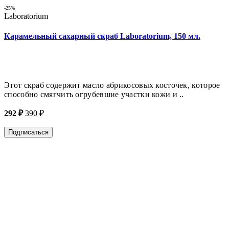
-25%
Laboratorium
Карамельный сахарный скраб Laboratorium, 150 мл.
Этот скраб содержит масло абрикосовых косточек, которое
способно смягчить огрубевшие участки кожи и ..
292 ₽
390 ₽
Подписаться