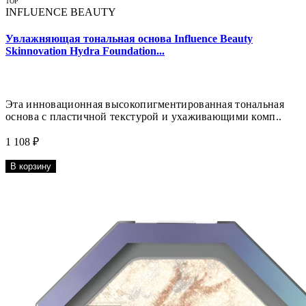
TOP
INFLUENCE BEAUTY
Увлажняющая тональная основа Influence Beauty
Skinnovation Hydra Foundation...
Эта инновационная высокопигментированная тональная
основа с пластичной текстурой и ухаживающими комп..
1 108 ₽
В корзину