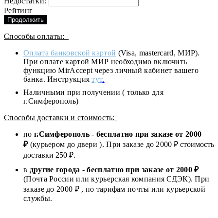
Недостатки:
Рейтинг
Продолжить
Способы оплаты:
Оплата банковской картой
(Visa, mastercard, МИР).
При оплате картой МИР необходимо включить
функцию MirAccept через личный кабинет вашего
банка. Инструкция
тут
.
Наличными при получении ( только для
г.Симферополь)
Способы доставки и стоимость:
по
г.Симферополь
-
бесплатно при заказе от
2000
₽
(курьером до двери ). При заказе до 2
000
₽ стоимость
доставки 250 ₽.
в
другие города
-
бесплатно при заказе от 2000 ₽
(Почта России или курьерская компания СДЭК). При
заказе до 2000 ₽ , по тарифам почты или курьерской
службы.