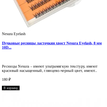
Nesura Eyelash
Пучковые ресницы ласточкин хвост Nesura Eyelash, 8 мм
10D...
Ресницы Nesura – имеют ультрамягкую текстуру, имеют
красивый насыщенный, глянцево-черный цвет, имеют..
180 ₽
В корзину