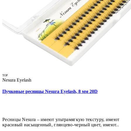
TOP
Nesura Eyelash
Пучковые ресницы Nesura Eyelash, 8 мм 20D
Ресницы Nesura – имеют ультрамягкую текстуру, имеют
красивый насыщенный, глянцево-черный цвет, имеют..