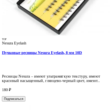
TOP
Nesura Eyelash
Пучковые ресницы Nesura Eyelash, 8 мм 10D
Ресницы Nesura – имеют ультрамягкую текстуру, имеют
красивый насыщенный, глянцево-черный цвет, имеют..
180 ₽
Подписаться