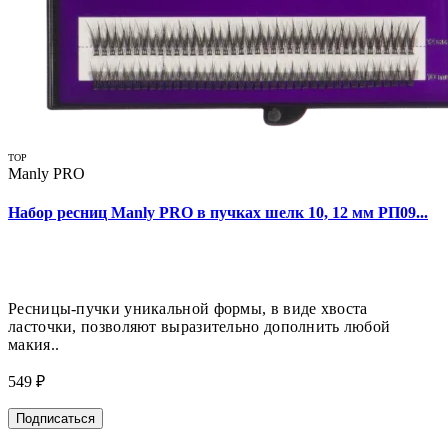
TOP
Manly PRO
Набор ресниц Manly PRO в пучках шелк 10, 12 мм РП09...
Ресницы-пучки уникальной формы, в виде хвоста
ласточки, позволяют выразительно дополнить любой
макия..
549 ₽
Подписаться