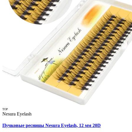
TOP
Nesura Eyelash
Пучковые ресницы Nesura Eyelash, 12 мм 20D