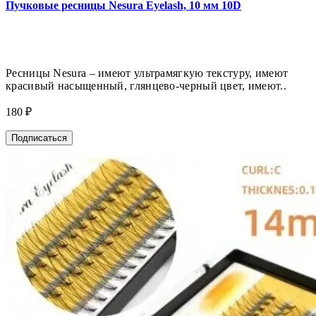
Пучковые ресницы Nesura Eyelash, 10 мм 10D
Ресницы Nesura – имеют ультрамягкую текстуру, имеют
красивый насыщенный, глянцево-черный цвет, имеют..
180 ₽
Подписаться