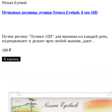
Nesura Eyelash
Пучковые ресницы лучики Nesura Eyelash, 8 мм 10D
Пучки ресниц "Лучики 10D" для макияжа на каждый день,
подчеркивают и делают ярче любой макияж, дают ..
180 ₽
В корзину