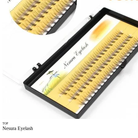
TOP
Nesura Eyelash