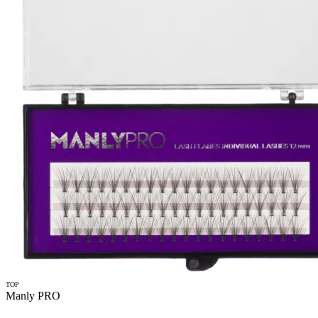
TOP
Manly PRO