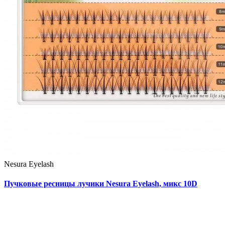
Nesura Eyelash
Пучковые ресницы лучики Nesura Eyelash, микс 10D