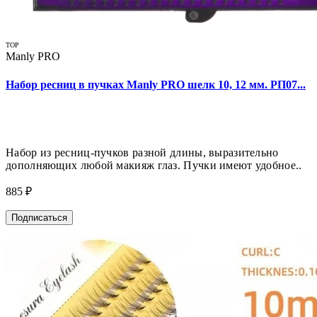
TOP
Manly PRO
Набор ресниц в пучках Manly PRO шелк 10, 12 мм. РП07...
Набор из ресниц-пучков разной длины, выразительно
дополняющих любой макияж глаз. Пучки имеют удобное..
885 ₽
Подписаться