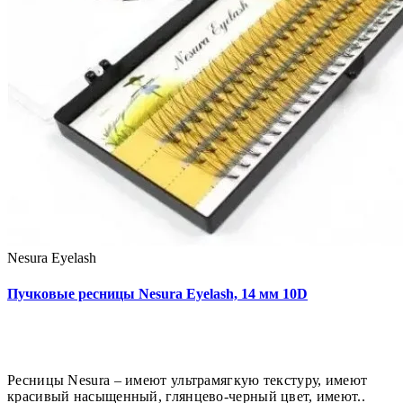
Nesura Eyelash
Пучковые ресницы Nesura Eyelash, 14 мм 10D
Ресницы Nesura – имеют ультрамягкую текстуру, имеют
красивый насыщенный, глянцево-черный цвет, имеют..