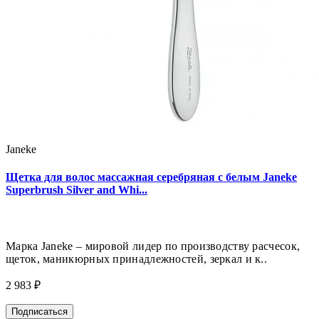
Janeke
Щетка для волос массажная серебряная с белым Janeke
Superbrush Silver and Whi...
Марка Janeke – мировой лидер по производству расчесок,
щеток, маникюрных принадлежностей, зеркал и к..
2 983 ₽
Подписаться