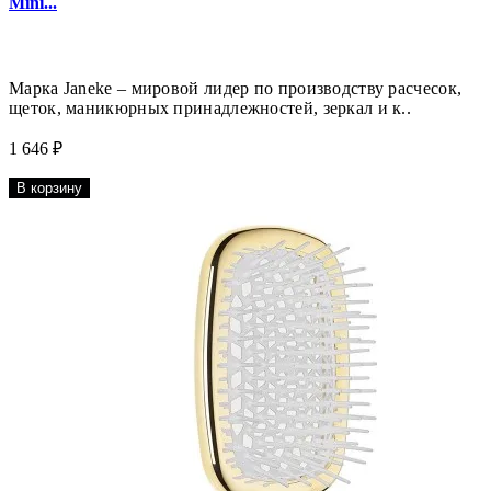
Mini...
Марка Janeke – мировой лидер по производству расчесок,
щеток, маникюрных принадлежностей, зеркал и к..
1 646 ₽
В корзину