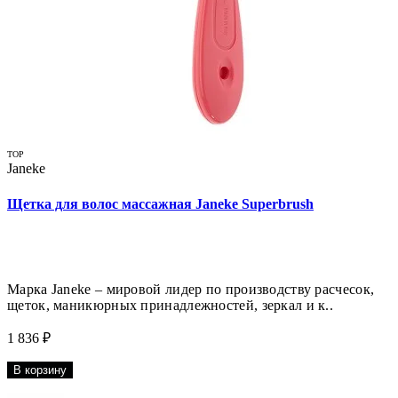
TOP
Janeke
Щетка для волос массажная Janeke Superbrush
Марка Janeke – мировой лидер по производству расчесок,
щеток, маникюрных принадлежностей, зеркал и к..
1 836 ₽
В корзину