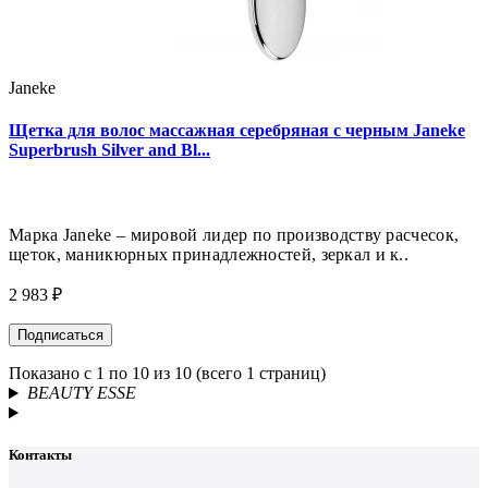
Janeke
Щетка для волос массажная серебряная с черным Janeke
Superbrush Silver and Bl...
Марка Janeke – мировой лидер по производству расчесок,
щеток, маникюрных принадлежностей, зеркал и к..
2 983 ₽
Подписаться
Показано с 1 по 10 из 10 (всего 1 страниц)
BEAUTY ESSE
Контакты