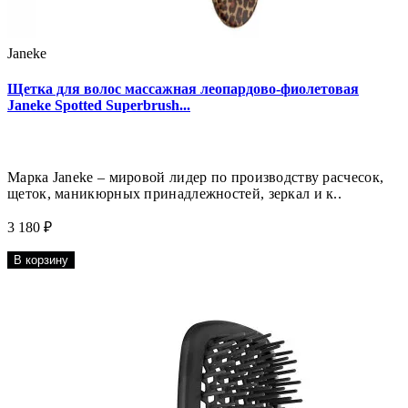
Janeke
Щетка для волос массажная леопардово-фиолетовая
Janeke Spotted Superbrush...
Марка Janeke – мировой лидер по производству расчесок,
щеток, маникюрных принадлежностей, зеркал и к..
3 180 ₽
В корзину