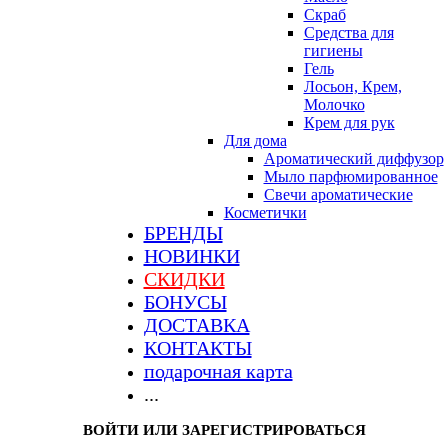
Скраб
Средства для
гигиены
Гель
Лосьон, Крем,
Молочко
Крем для рук
Для дома
Ароматический диффузор
Мыло парфюмированное
Свечи ароматические
Косметички
БРЕНДЫ
НОВИНКИ
СКИДКИ
БОНУСЫ
ДОСТАВКА
КОНТАКТЫ
подарочная карта
...
ВОЙТИ ИЛИ ЗАРЕГИСТРИРОВАТЬСЯ