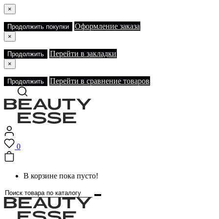
×
Оформление заказа
Продолжить покупки
×
Перейти в закладки
Продолжить
×
Перейти в сравнение товаров
Продолжить
0
В корзине пока пусто!