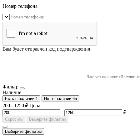
Номер телефона
Вам будет отправлен код подтверждения
Нажимая на кнопку «Получить код
Фильтр
Наличие
Есть в наличии
1
Нет в наличии
65
200
-
1250
₽
Цена
-
₽
Сбросить
Выберите фильтры
Выберите фильтры