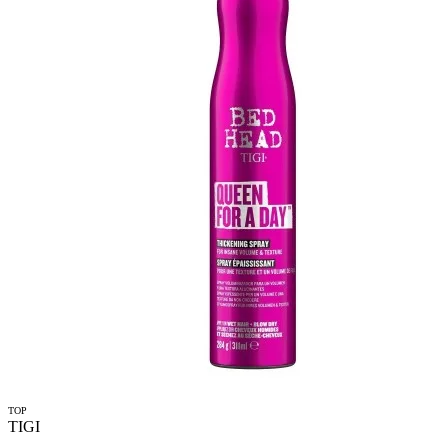
TOP
TIGI