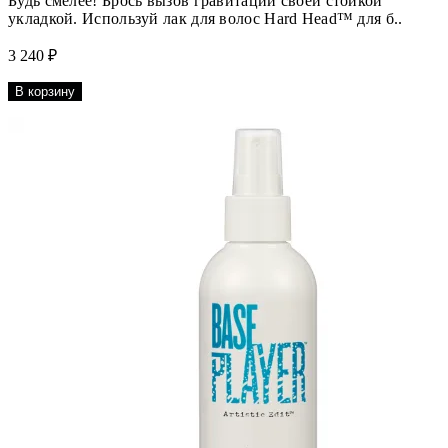
Будь смелее! Брось вызов гравитации своей стойкой
укладкой. Используй лак для волос Hard Head™ для б..
3 240 ₽
В корзину