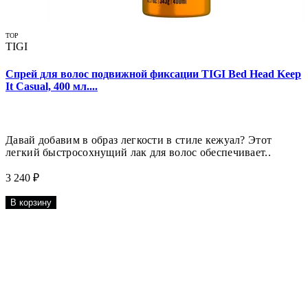
TOP
TIGI
Спрей для волос подвижной фиксации TIGI Bed Head Keep
It Casual, 400 мл....
Давай добавим в образ легкости в стиле кежуал? Этот
легкий быстросохнущий лак для волос обеспечивает..
3 240 ₽
В корзину