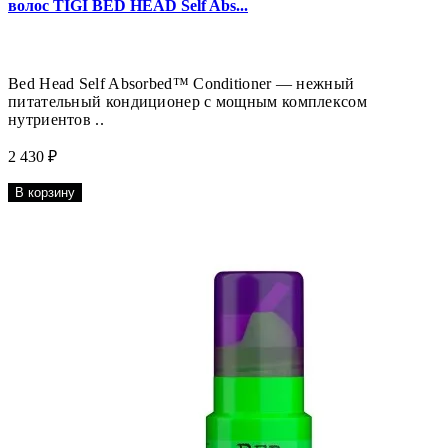
волос TIGI BED HEAD Self Abs...
Bed Head Self Absorbed™ Conditioner — нежный
питательный кондиционер с мощным комплексом
нутриентов ..
2 430 ₽
В корзину