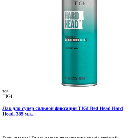
TOP
TIGI
Лак для супер сильной фиксации TIGI Bed Head Hard
Head, 385 мл....