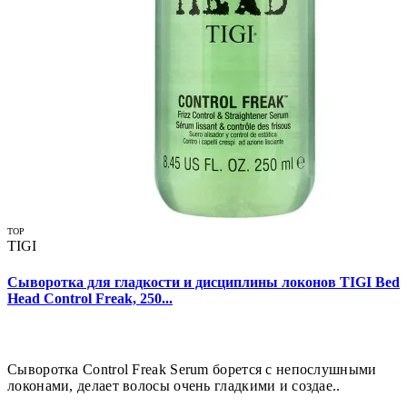
TOP
TIGI
Сыворотка для гладкости и дисциплины локонов TIGI Bed
Head Control Freak, 250...
Сыворотка Control Freak Serum борется с непослушными
локонами, делает волосы очень гладкими и создае..