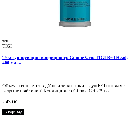
TOP
TIGI
Текстурирующий кондиционер Gimme Grip TIGI Bed Head,
400 мл....
Объем начинается в дУше или все таки в душЕ? Готовься к
разрыву шаблонов! Кондиционер Gimme Grip™ по..
2 430 ₽
В корзину