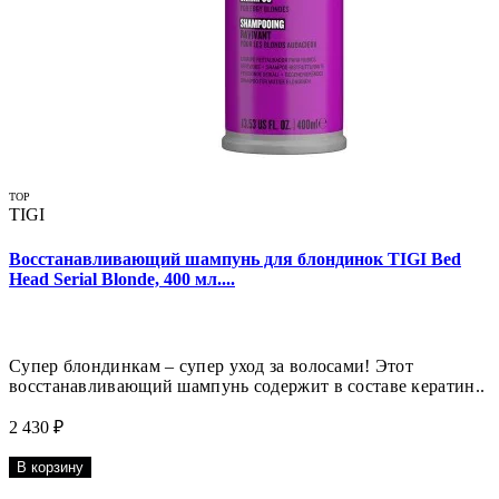
TOP
TIGI
Восстанавливающий шампунь для блондинок TIGI Bed
Head Serial Blonde, 400 мл....
Супер блондинкам – супер уход за волосами! Этот
восстанавливающий шампунь содержит в составе кератин..
2 430 ₽
В корзину