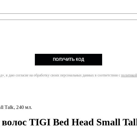
ПОЛУЧИТЬ КОД
», я даю согласие на обработку своих персональных данных в соответствии с
политикой
l Talk, 240 мл.
волос TIGI Bed Head Small Talk