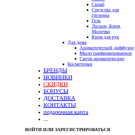
Скраб
Средства для
гигиены
Гель
Лосьон, Крем,
Молочко
Крем для рук
Для дома
Ароматический диффузор
Мыло парфюмированное
Свечи ароматические
Косметички
БРЕНДЫ
НОВИНКИ
СКИДКИ
БОНУСЫ
ДОСТАВКА
КОНТАКТЫ
подарочная карта
...
ВОЙТИ ИЛИ ЗАРЕГИСТРИРОВАТЬСЯ