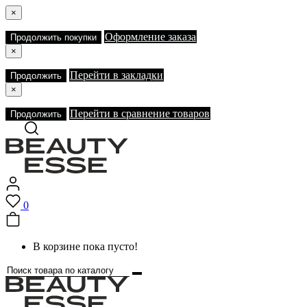
×
Оформление заказа
Продолжить покупки
×
Перейти в закладки
Продолжить
×
Перейти в сравнение товаров
Продолжить
0
В корзине пока пусто!