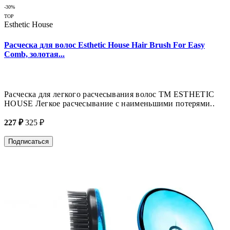
-30%
TOP
Esthetic House
Расческа для волос Esthetic House Hair Brush For Easy
Comb, золотая...
Расческа для легкого расчесывания волос ТМ ESTHETIC
HOUSE Легкое расчесывание с наименьшими потерями..
227 ₽
325 ₽
Подписаться