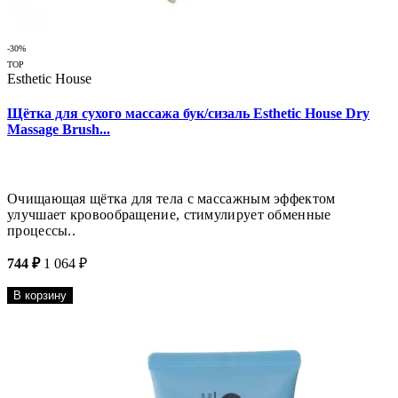
-30%
TOP
Esthetic House
Щётка для сухого массажа бук/сизаль Esthetic House Dry
Massage Brush...
Очищающая щётка для тела с массажным эффектом
улучшает кровообращение, стимулирует обменные
процессы..
744 ₽
1 064 ₽
В корзину