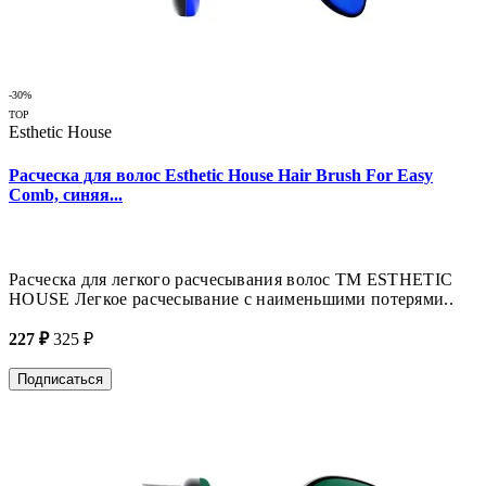
-30%
TOP
Esthetic House
Расческа для волос Esthetic House Hair Brush For Easy
Comb, синяя...
Расческа для легкого расчесывания волос ТМ ESTHETIC
HOUSE Легкое расчесывание с наименьшими потерями..
227 ₽
325 ₽
Подписаться