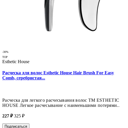
-30%
TOP
Esthetic House
Расческа для волос Esthetic House Hair Brush For Easy
Comb, серебристая...
Расческа для легкого расчесывания волос ТМ ESTHETIC
HOUSE Легкое расчесывание с наименьшими потерями..
227 ₽
325 ₽
Подписаться