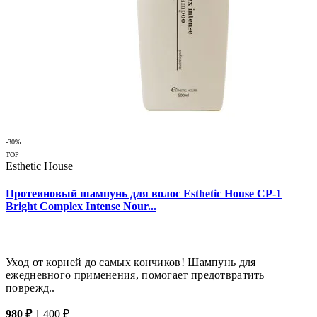
-30%
TOP
Esthetic House
Протеиновый шампунь для волос Esthetic House CP-1
Bright Complex Intense Nour...
Уход от корней до самых кончиков! Шампунь для
ежедневного применения, помогает предотвратить
поврежд..
980 ₽
1 400 ₽