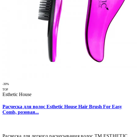
-30%
TOP
Esthetic House
Расческа для волос Esthetic House Hair Brush For Easy
Comb, розовая...
Расческа для легкого расчесывания волос ТМ ESTHETIC