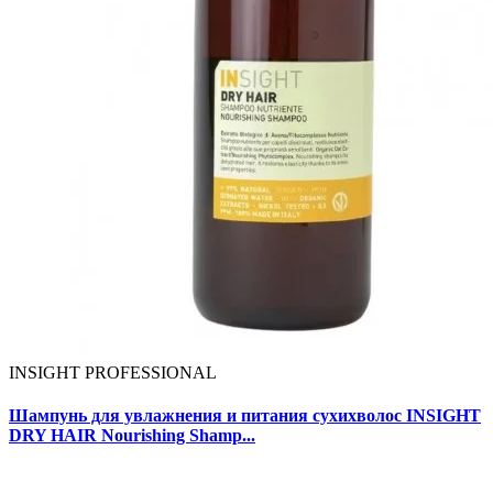
INSIGHT PROFESSIONAL
Шампунь для увлажнения и питания сухихволос INSIGHT
DRY HAIR Nourishing Shamp...