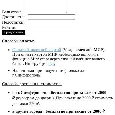
Ваш отзыв
Достоинства:
Недостатки:
Рейтинг
Продолжить
Способы оплаты:
Оплата банковской картой
(Visa, mastercard, МИР).
При оплате картой МИР необходимо включить
функцию MirAccept через личный кабинет вашего
банка. Инструкция
тут
.
Наличными при получении ( только для
г.Симферополь)
Способы доставки и стоимость:
по
г.Симферополь
-
бесплатно при заказе от
2000
₽
(курьером до двери ). При заказе до 2
000
₽ стоимость
доставки 250 ₽.
в
другие города
-
бесплатно при заказе от 2000 ₽