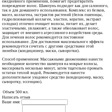
ежедневного применения, помогает предотвратить
повреждение волос. Шампунь подходит как для салонного,
так и для домашнего использования. Комплекс из белков,
масел, коллагена, экстрактов растений (белок пшеницы,
гидролизованный коллаген, эластин, кератин, экстракт
солодки) отлично очищает волосы, питает их, делает
эластичными, увлажняет, а также обволакивает волос,
защищает от внешнего агрессивного воздействия среды.
Для лечения волос рекомендуется постоянное
использование. Для достижения максимального эффекта
рекомендуется сочетать с другими средствами этой
линейки (кондиционер, маски, сыворотки).
Способ применения: Массажными движениями нанести
необходимое количество шампуня на мокрые волосы,
массировать несколько минут, затем тщательно промыть
остатки теплой водой, Рекомендуется нанести
дополнительное уходовое средство (кондиционер, маску,
сыворотку, эссенцию).
Объем
500 мл.
Написать отзыв
Ваше имя: