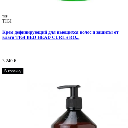
TOP
TIGI
Крем дефинирующий для вьющихся волос и защиты от
влаги TIGI BED HEAD CURLS RO...
3 240 ₽
В корзину