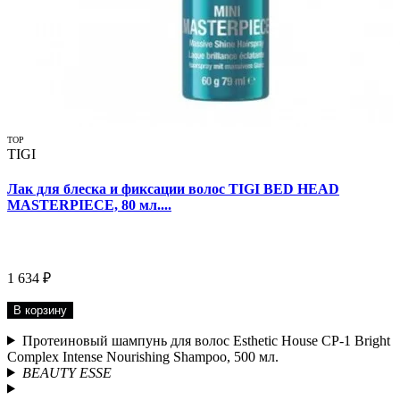
TOP
TIGI
Лак для блеска и фиксации волос TIGI BED HEAD
MASTERPIECE, 80 мл....
1 634 ₽
В корзину
Протеиновый шампунь для волос Esthetic House CP-1 Bright
Complex Intense Nourishing Shampoo, 500 мл.
BEAUTY ESSE