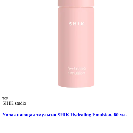
TOP
SHIK studio
Увлажняющая эмульсия SHIK Hydrating Emulsion, 60 мл.