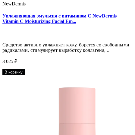
NewDermis
Увлажняющая эмульсия с витамином С NewDermis
Vitamin C Moisturizing Facial Em...
Средство активно увлажняет кожу, борется со свободными
радикалами, стимулирует выработку коллагена, ..
3 025 ₽
В корзину