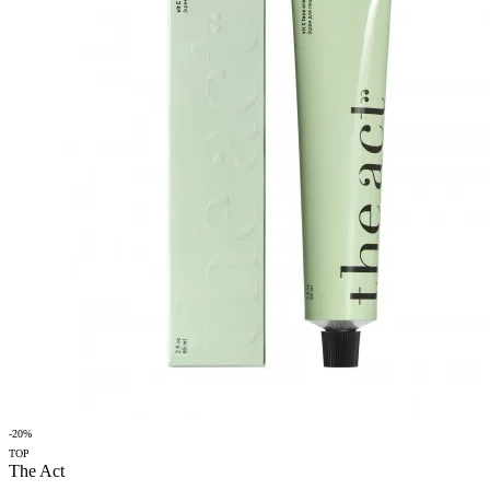
-20%
TOP
The Act