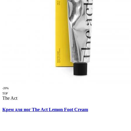
-20%
TOP
The Act
Крем для ног The Act Lemon Foot Cream