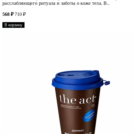
расслабляющего ритуала и заботы о коже тела. В..
568 ₽
710 ₽
В корзину