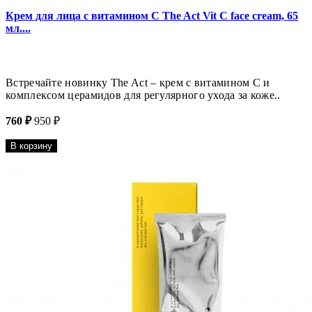
Крем для лица с витамином C The Act Vit С face cream, 65
мл....
Встречайте новинку The Act – крем с витамином С и
комплексом церамидов для регулярного ухода за коже..
760 ₽
950 ₽
В корзину