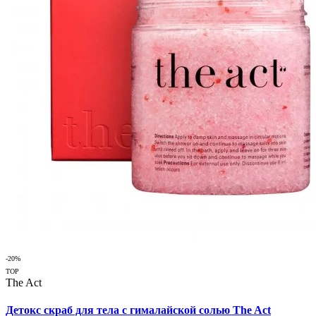
-20%
TOP
The Act
Детокс скраб для тела с гималайской солью The Act