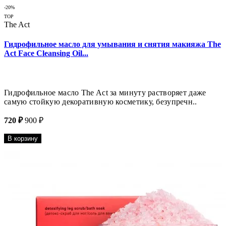
-20%
TOP
The Act
Гидрофильное масло для умывания и снятия макияжа The
Act Face Cleansing Oil...
Гидрофильное масло The Aсt за минуту растворяет даже
самую стойкую декоративную косметику, безупречн..
720 ₽
900 ₽
В корзину