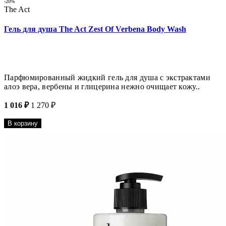
-20%
The Act
Гель для душа The Act Zest Of Verbena Body Wash
Парфюмированный жидкий гель для душа с экстрактами
алоэ вера, вербены и глицерина нежно очищает кожу..
1 016 ₽
1 270 ₽
В корзину