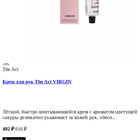
-20%
The Act
Крем для рук The Act VIRGIN
Лёгкий, быстро впитывающийся крем с ароматом цветущей
сакуры деликатно ухаживает за кожей рук, обесп..
492 ₽
616 ₽