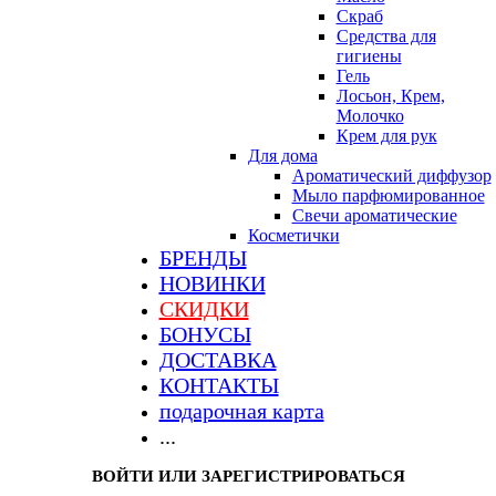
Скраб
Средства для
гигиены
Гель
Лосьон, Крем,
Молочко
Крем для рук
Для дома
Ароматический диффузор
Мыло парфюмированное
Свечи ароматические
Косметички
БРЕНДЫ
НОВИНКИ
СКИДКИ
БОНУСЫ
ДОСТАВКА
КОНТАКТЫ
подарочная карта
...
ВОЙТИ ИЛИ ЗАРЕГИСТРИРОВАТЬСЯ