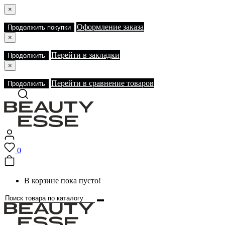
×
Оформление заказа
Продолжить покупки
×
Перейти в закладки
Продолжить
×
Перейти в сравнение товаров
Продолжить
0
В корзине пока пусто!