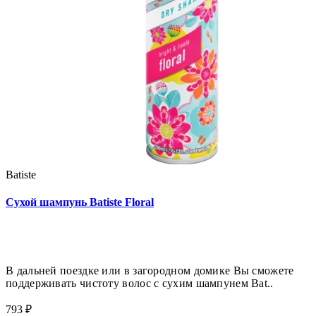
Batiste
Сухой шампунь Batiste Floral
В дальней поездке или в загородном домике Вы сможете
поддерживать чистоту волос с сухим шампунем Bat..
793 ₽