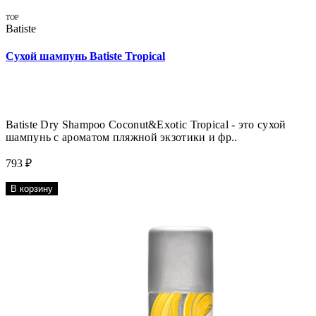
TOP
Batiste
Сухой шампунь Batiste Tropical
Batiste Dry Shampoo Coconut&Exotic Tropical - это сухой
шампунь с ароматом пляжной экзотики и фр..
793 ₽
В корзину