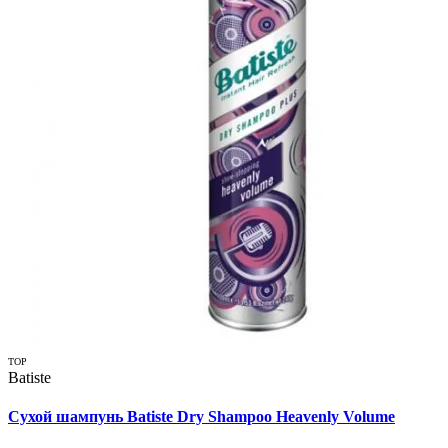
TOP
Batiste
Сухой шампунь Batiste Dry Shampoo Heavenly Volume