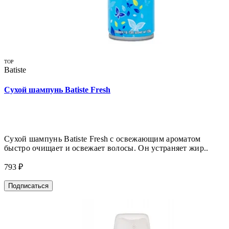
TOP
Batiste
Сухой шампунь Batiste Fresh
Сухой шампунь Batiste Fresh с освежающим ароматом
быстро очищает и освежает волосы. Он устраняет жир..
793 ₽
Подписаться