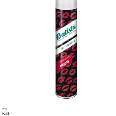
TOP
Batiste