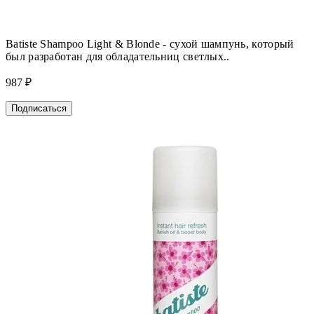
Batiste Shampoo Light & Blonde - сухой шампунь, который
был разработан для обладательниц светлых..
987 ₽
Подписаться