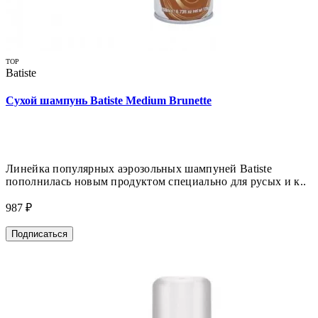
TOP
Batiste
Сухой шампунь Batiste Medium Brunette
Линейка популярных аэрозольных шампуней Batiste
пополнилась новым продуктом специально для русых и к..
987 ₽
Подписаться