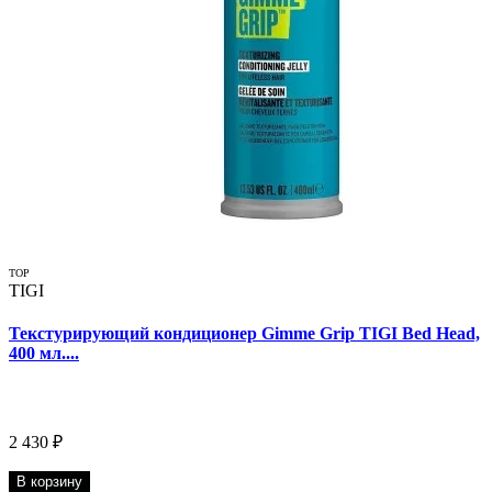
TOP
TIGI
Текстурирующий кондиционер Gimme Grip TIGI Bed Head,
400 мл....
2 430 ₽
В корзину