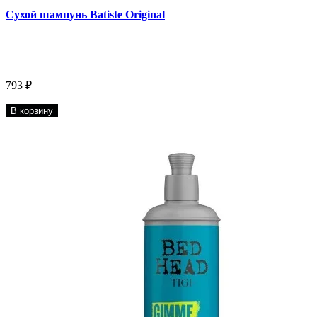
Сухой шампунь Batiste Original
793 ₽
В корзину