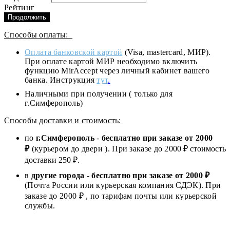
Рейтинг
Продолжить
Способы оплаты:
Оплата банковской картой
(Visa, mastercard, МИР).
При оплате картой МИР необходимо включить
функцию MirAccept через личный кабинет вашего
банка. Инструкция
тут
.
Наличными при получении ( только для
г.Симферополь)
Способы доставки и стоимость:
по
г.Симферополь
-
бесплатно при заказе от
2000
₽
(курьером до двери ). При заказе до 2
000
₽ стоимость
доставки 250 ₽.
в
другие города
-
бесплатно при заказе от 2000 ₽
(Почта России или курьерская компания СДЭК). При
заказе до 2000 ₽ , по тарифам почты или курьерской
службы.