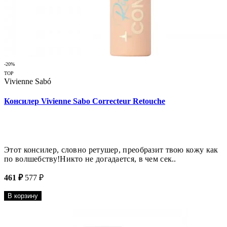
-20%
TOP
Vivienne Sabó
Консилер Vivienne Sabo Correcteur Retouche
Этот консилер, словно ретушер, преобразит твою кожу как
по волшебству!Никто не догадается, в чем сек..
461 ₽
577 ₽
В корзину