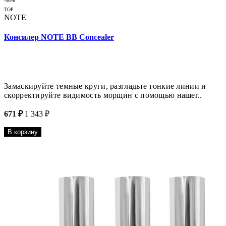
-50%
TOP
NOTE
Консилер NOTE BB Concealer
Замаскируйте темные круги, разгладьте тонкие линии и
скорректируйте видимость морщин с помощью нашег..
671 ₽
1 343 ₽
В корзину