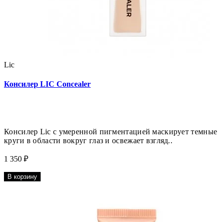
Lic
Консилер LIC Concealer
Консилер Lic с умеренной пигментацией маскирует темные
круги в области вокруг глаз и освежает взгляд..
1 350 ₽
В корзину