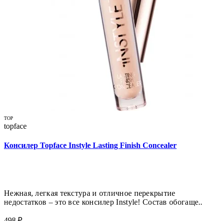
TOP
topface
Консилер Topface Instyle Lasting Finish Concealer
Нежная, легкая текстура и отличное перекрытие
недостатков – это все консилер Instyle! Состав обогаще..
498 ₽