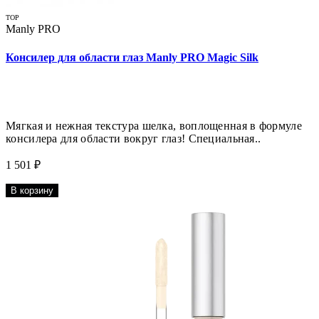
TOP
Manly PRO
Консилер для области глаз Manly PRO Magic Silk
Мягкая и нежная текстура шелка, воплощенная в формуле
консилера для области вокруг глаз! Специальная..
1 501 ₽
В корзину