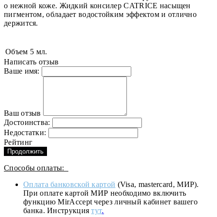
о нежной коже. Жидкий консилер CATRICE насыщен
пигментом, обладает водостойким эффектом и отлично
держится.
Объем
5 мл.
Написать отзыв
Ваше имя:
Ваш отзыв
Достоинства:
Недостатки:
Рейтинг
Продолжить
Способы оплаты:
Оплата банковской картой
(Visa, mastercard, МИР).
При оплате картой МИР необходимо включить
функцию MirAccept через личный кабинет вашего
банка. Инструкция
тут
.