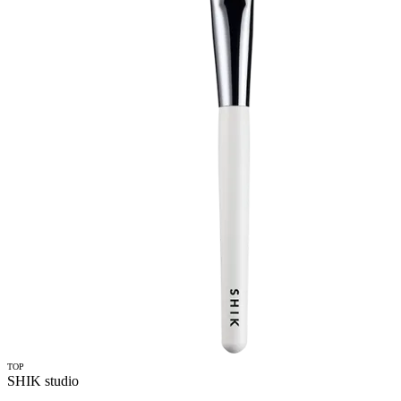
TOP
SHIK studio