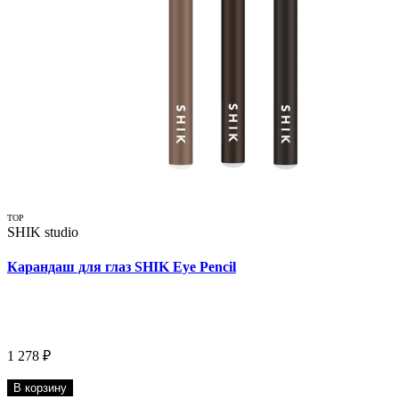
TOP
SHIK studio
Карандаш для глаз SHIK Eye Pencil
1 278 ₽
В корзину