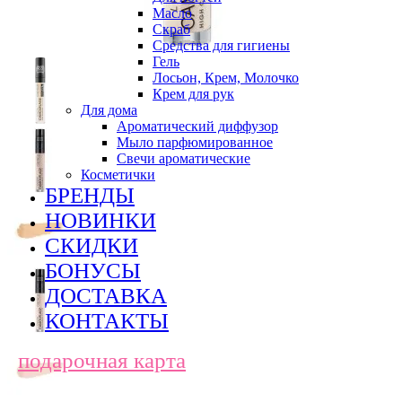
Масло
Скраб
Средства для гигиены
Гель
Лосьон, Крем, Молочко
Крем для рук
Для дома
Ароматический диффузор
Мыло парфюмированное
Свечи ароматические
Косметички
БРЕНДЫ
НОВИНКИ
СКИДКИ
БОНУСЫ
ДОСТАВКА
КОНТАКТЫ
подарочная карта