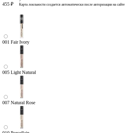
?
455 ₽
Карта лояльности создается автоматически после авторизации на сайте
001 Fair Ivory
005 Light Natural
007 Natural Rose
010 Porcellain