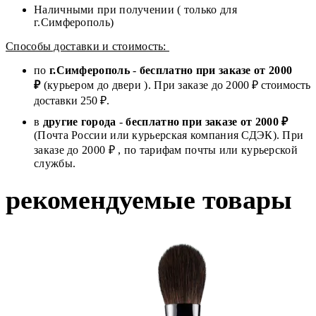
Наличными при получении ( только для
г.Симферополь)
Способы доставки и стоимость:
по
г.Симферополь
-
бесплатно при заказе от
2000
₽
(курьером до двери ). При заказе до 2
000
₽ стоимость
доставки 250 ₽.
в
другие города
-
бесплатно при заказе от 2000 ₽
(Почта России или курьерская компания СДЭК). При
заказе до 2000 ₽ , по тарифам почты или курьерской
службы.
рекомендуемые товары