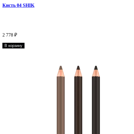
Кисть 04 SHIK
2 778 ₽
В корзину