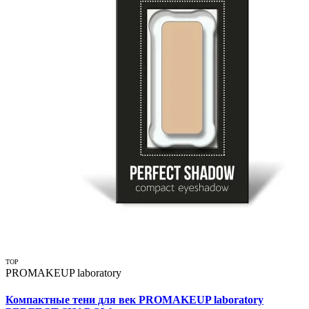
TOP
PROMAKEUP laboratory
Компактные тени для век PROMAKEUP laboratory