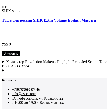
TOP
SHIK studio
Тушь для ресниц SHIK Extra Volume Eyelash Mascara
722 ₽
В корзину
Хайлайтер Revolution Makeup Highlight Reloaded Set the Tone
BEAUTY ESSE
Контакты
+7(978)863-07-46
info@esse.store
г.Симферополь, ул.Горького 22
с 10:00 до 19:00. Без выходных.