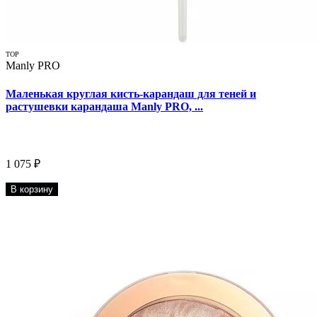
TOP
Manly PRO
Маленькая круглая кисть-карандаш для теней и
растушевки карандаша Manly PRO, ...
1 075 ₽
В корзину