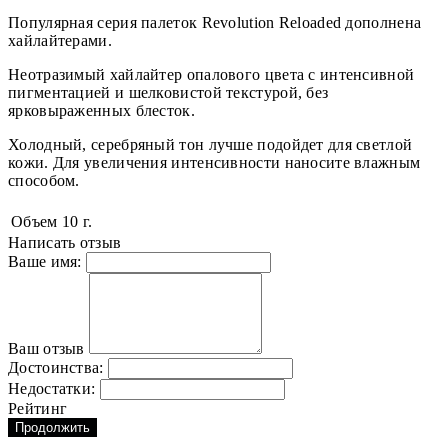
Популярная серия палеток Revolution Reloaded дополнена
хайлайтерами.
Неотразимый хайлайтер опалового цвета с интенсивной
пигментацией и шелковистой текстурой, без
ярковыраженных блесток.
Холодный, серебряный тон лучше подойдет для светлой
кожи. Для увеличения интенсивности наносите влажным
способом.
Объем
10 г.
Написать отзыв
Ваше имя:
Ваш отзыв
Достоинства:
Недостатки:
Рейтинг
Продолжить