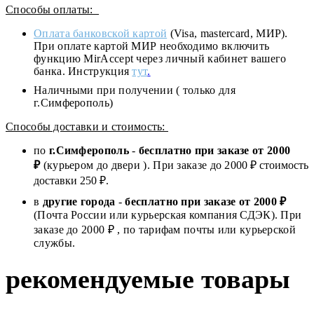
Способы оплаты:
Оплата банковской картой
(Visa, mastercard, МИР).
При оплате картой МИР необходимо включить
функцию MirAccept через личный кабинет вашего
банка. Инструкция
тут
.
Наличными при получении ( только для
г.Симферополь)
Способы доставки и стоимость:
по
г.Симферополь
-
бесплатно при заказе от
2000
₽
(курьером до двери ). При заказе до 2
000
₽ стоимость
доставки 250 ₽.
в
другие города
-
бесплатно при заказе от 2000 ₽
(Почта России или курьерская компания СДЭК). При
заказе до 2000 ₽ , по тарифам почты или курьерской
службы.
рекомендуемые товары