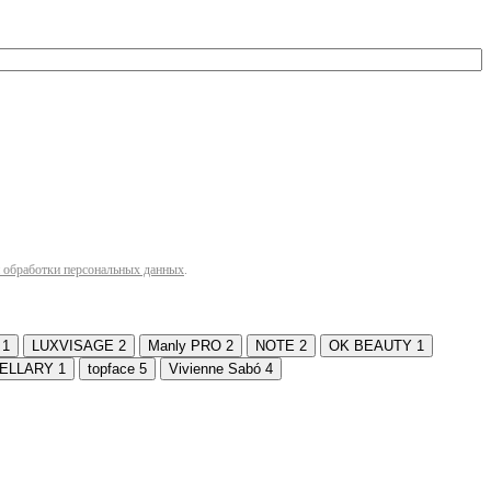
 обработки персональных данных
.
1
LUXVISAGE
2
Manly PRO
2
NOTE
2
OK BEAUTY
1
ELLARY
1
topface
5
Vivienne Sabó
4