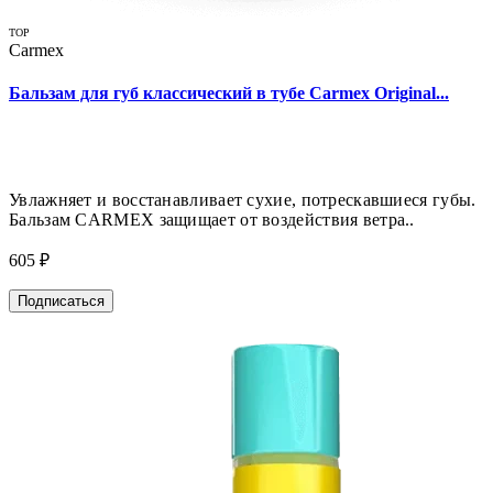
TOP
Carmex
Бальзам для губ классический в тубе Carmex Original...
Увлажняет и восстанавливает сухие, потрескавшиеся губы.
Бальзам CARMEX защищает от воздействия ветра..
605 ₽
Подписаться