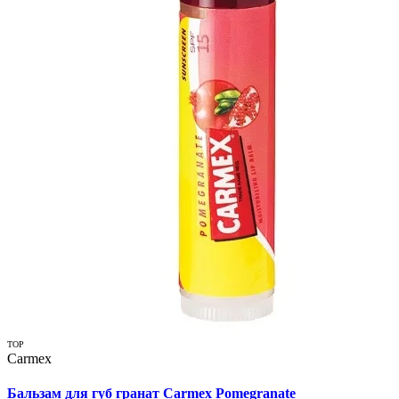
TOP
Carmex
Бальзам для губ гранат Carmex Pomegranate