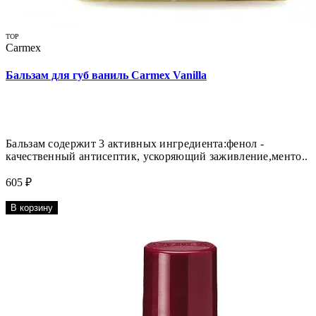
TOP
Carmex
Бальзам для губ ваниль Carmex Vanilla
Бальзам содержит 3 активных ингредиента:фенол -
качественный антисептик, ускоряющий заживление,менто..
605 ₽
В корзину