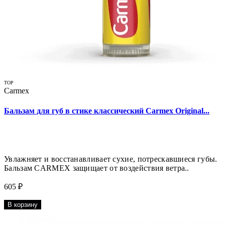
TOP
Carmex
Бальзам для губ в стике классический Carmex Original...
Увлажняет и восстанавливает сухие, потрескавшиеся губы.
Бальзам CARMEX защищает от воздействия ветра..
605 ₽
В корзину