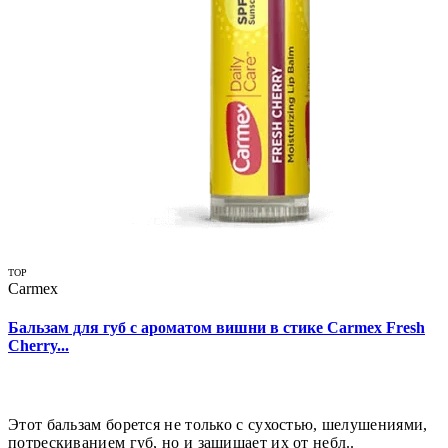
TOP
Carmex
Бальзам для губ с ароматом вишни в стике Carmex Fresh
Cherry...
Этот бальзам борется не только с сухостью, шелушениями,
потрескиванием губ, но и защищает их от небл..