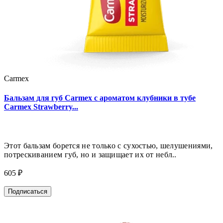
Carmex
Бальзам для губ Carmex с ароматом клубники в тубе
Carmex Strawberry...
Этот бальзам борется не только с сухостью, шелушениями,
потрескиванием губ, но и защищает их от небл..
605 ₽
Подписаться