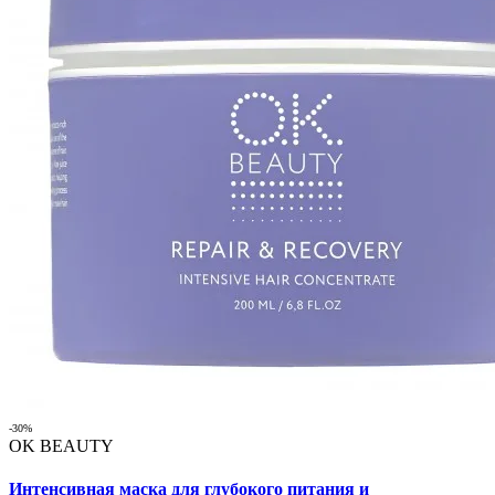
-30%
OK BEAUTY
Интенсивная маска для глубокого питания и