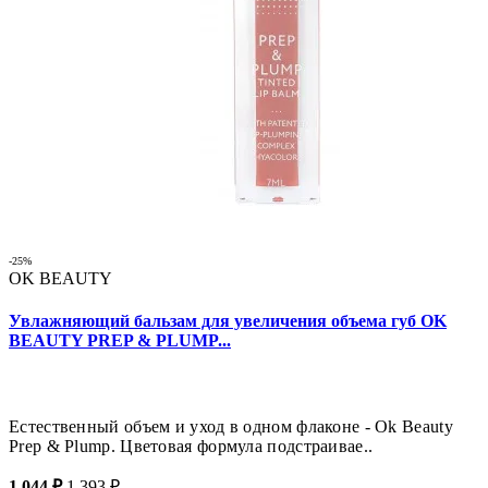
-25%
OK BEAUTY
Увлажняющий бальзам для увеличения объема губ OK
BEAUTY PREP & PLUMP...
Естественный объем и уход в одном флаконе - Ok Beauty
Prep & Plump. Цветовая формула подстраивае..
1 044 ₽
1 393 ₽