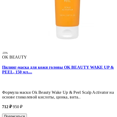
-25%
OK BEAUTY
Пилинг-маска для кожи головы OK BEAUTY WAKE UP &
PEEL, 150 мл....
Формула маски Ok Beauty Wake Up & Peel Scalp Activator на
основе гликолевой кислоты, цинка, вита..
712 ₽
950 ₽
Подписаться