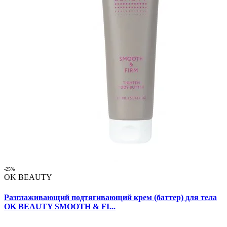
-25%
OK BEAUTY
Разглаживающий подтягивающий крем (баттер) для тела
OK BEAUTY SMOOTH & FI...