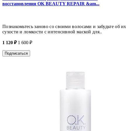
восстановления OK BEAUTY REPAIR &am...
Познакомьтесь заново со своими волосами и забудьте об их
сухости и ломкости с интенсивной маской для..
1 120 ₽
1 600 ₽
Подписаться