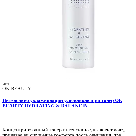
-25%
OK BEAUTY
Интенсивно увлажняющий успокаивающий тонер OK
BEAUTY HYDRATING & BALANCIN...
Концентрированный тонер интенсивно увлажняет кожу,
придавая ей ощущение комфорта после очищения, пре..