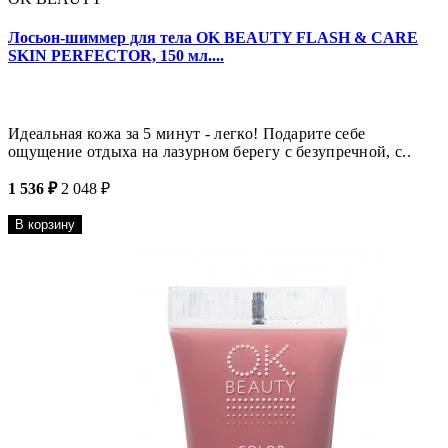
Лосьон-шиммер для тела OK BEAUTY FLASH & CARE
SKIN PERFECTOR, 150 мл....
Идеальная кожа за 5 минут - легко! Подарите себе
ощущение отдыха на лазурном берегу с безупречной, с..
1 536 ₽
2 048 ₽
В корзину