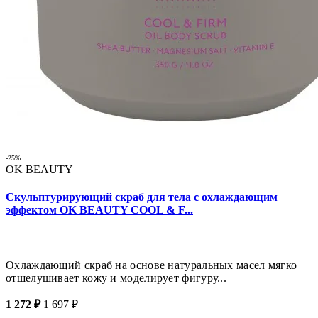
-25%
OK BEAUTY
Скульптурирующий скраб для тела с охлаждающим
эффектом OK BEAUTY COOL & F...
Охлаждающий скраб на основе натуральных масел мягко
отшелушивает кожу и моделирует фигуру...
1 272 ₽
1 697 ₽