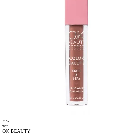
-25%
TOP
OK BEAUTY