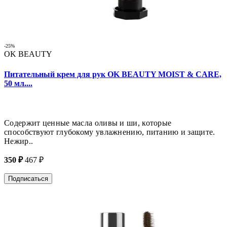
-25%
OK BEAUTY
Питательный крем для рук OK BEAUTY MOIST & CARE,
50 мл....
Содержит ценные масла оливы и ши, которые
способствуют глубокому увлажнению, питанию и защите.
Нежир..
350 ₽
467 ₽
Подписаться