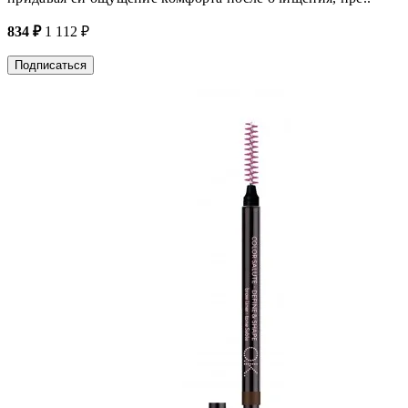
834 ₽
1 112 ₽
Подписаться