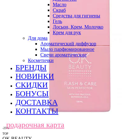
Масло
Скраб
Средства для гигиены
Гель
Лосьон, Крем, Молочко
Крем для рук
Для дома
Ароматический диффузор
Мыло парфюмированное
Свечи ароматические
Косметички
БРЕНДЫ
НОВИНКИ
СКИДКИ
БОНУСЫ
ДОСТАВКА
КОНТАКТЫ
подарочная карта
-25%
TOP
OK BEAUTY