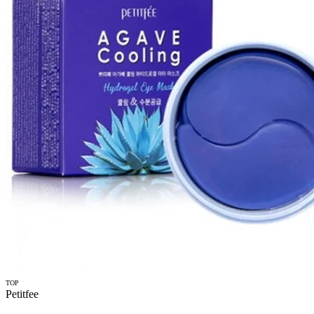
TOP
Petitfee