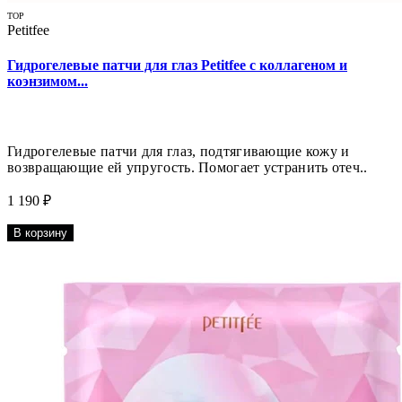
TOP
Petitfee
Гидрогелевые патчи для глаз Petitfee с коллагеном и
коэнзимом...
Гидрогелевые патчи для глаз, подтягивающие кожу и
возвращающие ей упругость. Помогает устранить отеч..
1 190 ₽
В корзину