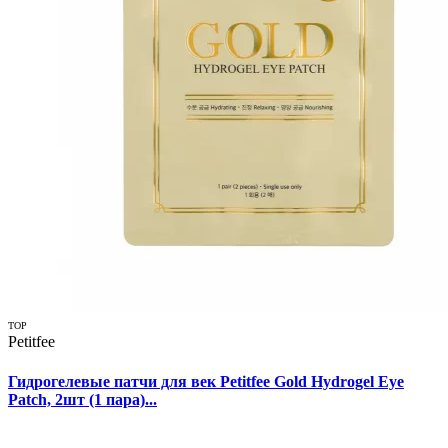
TOP
Petitfee
Гидрогелевые патчи для век Petitfee Gold Hydrogel Eye
Patch, 2шт (1 пара)...