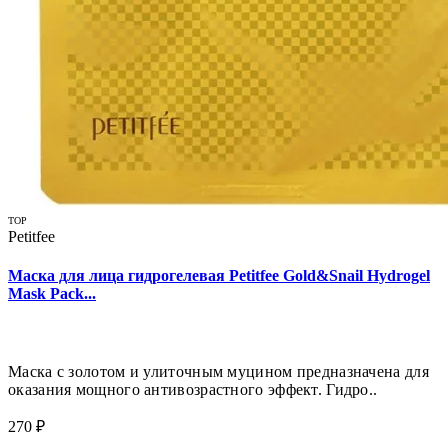
TOP
Petitfee
Маска для лица гидрогелевая Petitfee Gold&Snail Hydrogel
Mask Pack...
Маска с золотом и улиточным муцином предназначена для
оказания мощного антивозрастного эффект. Гидро..
270 ₽