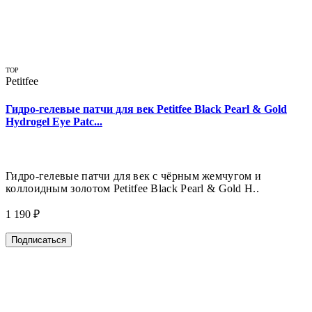
TOP
Petitfee
Гидро-гелевые патчи для век Petitfee Black Pearl & Gold
Hydrogel Eye Patc...
Гидро-гелевые патчи для век с чёрным жемчугом и
коллоидным золотом Petitfee Black Pearl & Gold H..
1 190 ₽
Подписаться