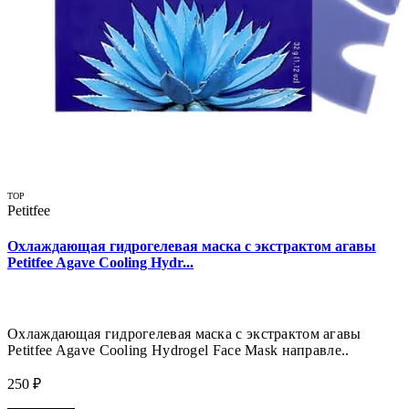
TOP
Petitfee
Охлаждающая гидрогелевая маска с экстрактом агавы
Petitfee Agave Cooling Hydr...
Охлаждающая гидрогелевая маска с экстрактом агавы
Petitfee Agave Cooling Hydrogel Face Mask направле..
250 ₽