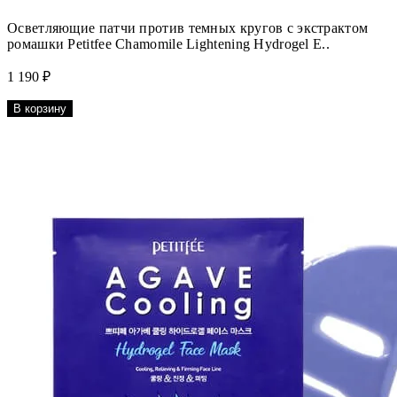
Осветляющие патчи против темных кругов с экстрактом
ромашки Petitfee Chamomile Lightening Hydrogel E..
1 190 ₽
В корзину