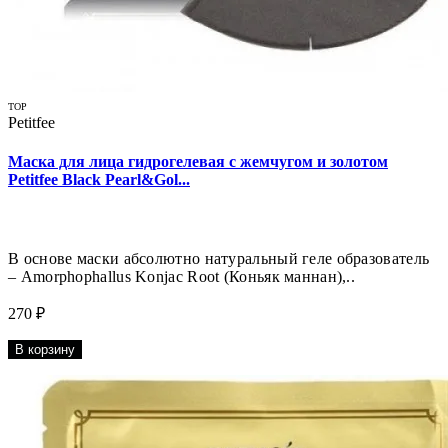
TOP
Petitfee
Маска для лица гидрогелевая с жемчугом и золотом
Petitfee Black Pearl&Gol...
В основе маски абсолютно натуральный геле образователь
– Amorphophallus Konjac Root (Коньяк маннан),..
270 ₽
В корзину