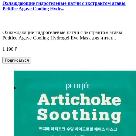
Охлаждающие гидрогелевые патчи с экстрактом агавы
Petitfee Agave Cooling Hydr...
Охлаждающие гидрогелевые патчи с экстрактом агавы
Petitfee Agave Cooling Hydrogel Eye Mask для интен..
1 190 ₽
Подписаться