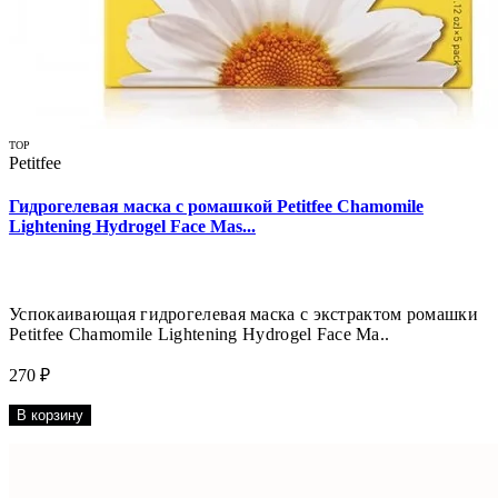
TOP
Petitfee
Гидрогелевая маска с ромашкой Petitfee Chamomile
Lightening Hydrogel Face Mas...
Успокаивающая гидрогелевая маска с экстрактом ромашки
Petitfee Chamomile Lightening Hydrogel Face Ma..
270 ₽
В корзину