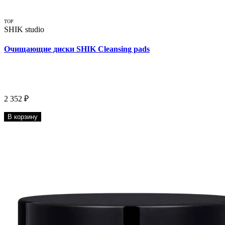
TOP
SHIK studio
Очищающие диски SHIK Cleansing pads
2 352 ₽
В корзину