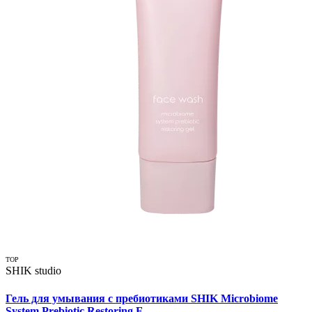
TOP
SHIK studio
Гель для умывания с пребиотиками SHIK Microbiome
System Prebiotic Restoring F...