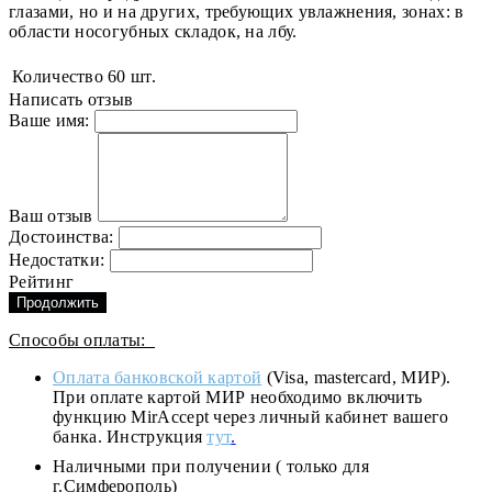
глазами, но и на других, требующих увлажнения, зонах: в
области носогубных складок, на лбу.
Количество
60 шт.
Написать отзыв
Ваше имя:
Ваш отзыв
Достоинства:
Недостатки:
Рейтинг
Продолжить
Способы оплаты:
Оплата банковской картой
(Visa, mastercard, МИР).
При оплате картой МИР необходимо включить
функцию MirAccept через личный кабинет вашего
банка. Инструкция
тут
.
Наличными при получении ( только для
г.Симферополь)