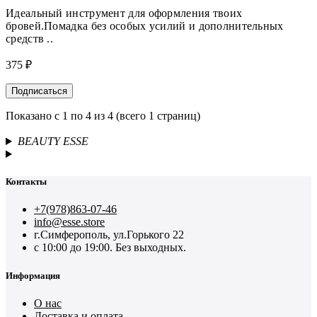
Идеальный инструмент для оформления твоих
бровей.Помадка без особых усилий и дополнительных
средств ..
375 ₽
Подписаться
Показано с 1 по 4 из 4 (всего 1 страниц)
BEAUTY ESSE
Контакты
+7(978)863-07-46
info@esse.store
г.Симферополь, ул.Горького 22
с 10:00 до 19:00. Без выходных.
Информация
О нас
Доставка и оплата