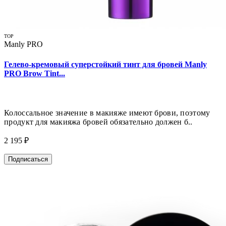
TOP
Manly PRO
Гелево-кремовый суперстойкий тинт для бровей Manly
PRO Brow Tint...
Колоссальное значение в макияже имеют брови, поэтому
продукт для макияжа бровей обязательно должен б..
2 195 ₽
Подписаться