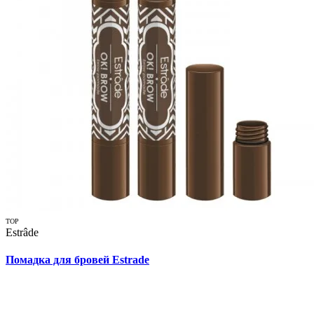
TOP
Estrâde
Помадка для бровей Estrade