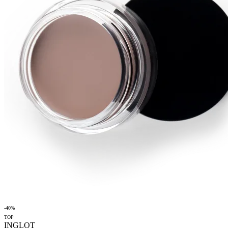
-40%
TOP
INGLOT