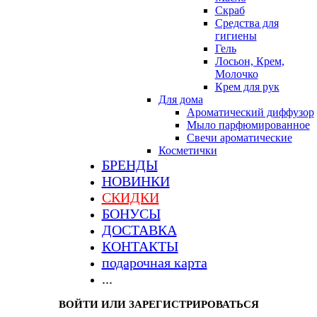
Скраб
Средства для
гигиены
Гель
Лосьон, Крем,
Молочко
Крем для рук
Для дома
Ароматический диффузор
Мыло парфюмированное
Свечи ароматические
Косметички
БРЕНДЫ
НОВИНКИ
СКИДКИ
БОНУСЫ
ДОСТАВКА
КОНТАКТЫ
подарочная карта
...
ВОЙТИ ИЛИ ЗАРЕГИСТРИРОВАТЬСЯ