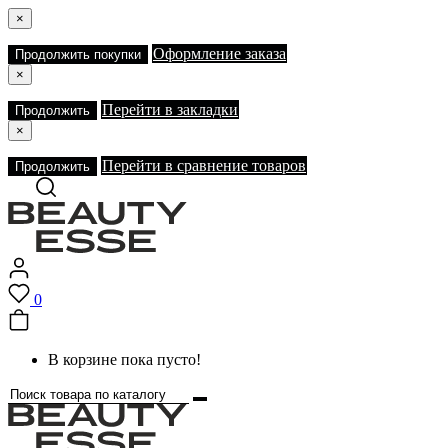
×
Оформление заказа
Продолжить покупки
×
Перейти в закладки
Продолжить
×
Перейти в сравнение товаров
Продолжить
0
В корзине пока пусто!