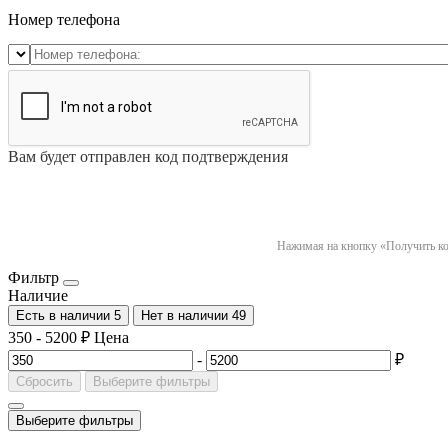
Номер телефона
Вам будет отправлен код подтверждения
Нажимая на кнопку «Получить код
Фильтр
Наличие
Есть в наличии
5
Нет в наличии
49
350
-
5200
₽
Цена
-
₽
Сбросить
Выберите фильтры
Выберите фильтры