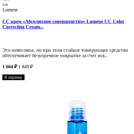
TOP
Lumene
CC крем «Абсолютное совершенство» Lumene CC Color
Correcting Cream...
Это невесомое, но при этом стойкое тонирующее средство
обеспечивает безупречное покрытие за счет иск..
1 664 ₽
1 849 ₽
В корзину