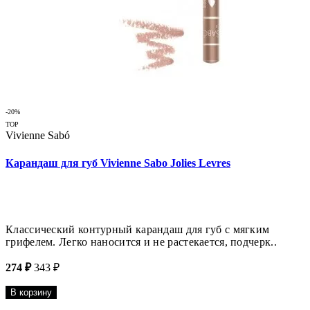
-20%
TOP
Vivienne Sabó
Карандаш для губ Vivienne Sabo Jolies Levres
Классический контурный карандаш для губ с мягким
грифелем. Легко наносится и не растекается, подчерк..
274 ₽
343 ₽
В корзину