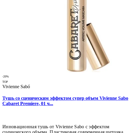
-20%
TOP
Vivienne Sabó
Тушь со сценическим эффектом супер объем Vivienne Sabo
Cabaret Premiere, 01 ч...
Инновационная тушь от Vivienne Sabo с эффектом
сценического объема. Пластиковая современная щеточка ..