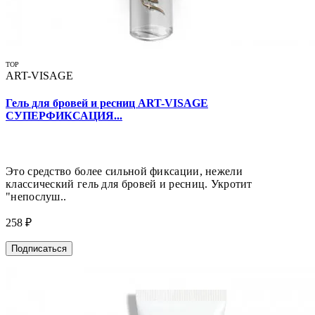
TOP
ART-VISAGE
Гель для бровей и ресниц ART-VISAGE
СУПЕРФИКСАЦИЯ...
Это средство более сильной фиксации, нежели
классический гель для бровей и ресниц. Укротит
"непослуш..
258 ₽
Подписаться