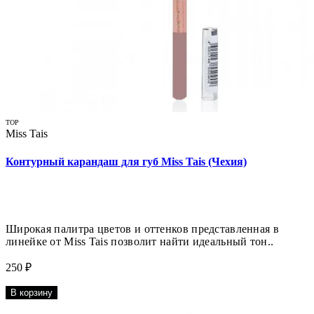
TOP
Miss Tais
Контурный карандаш для губ Miss Tais (Чехия)
Широкая палитра цветов и оттенков представленная в
линейке от Miss Tais позволит найти идеальный тон..
250 ₽
В корзину