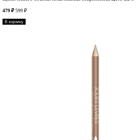
479 ₽
599 ₽
В корзину