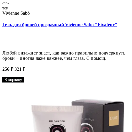
-20%
TOP
Vivienne Sabó
Гель для бровей прозрачный Vivienne Sabo "Fixateur"
Любой визажист знает, как важно правильно подчеркнуть
брови – иногда даже важнее, чем глаза. С помощ..
256 ₽
321 ₽
В корзину