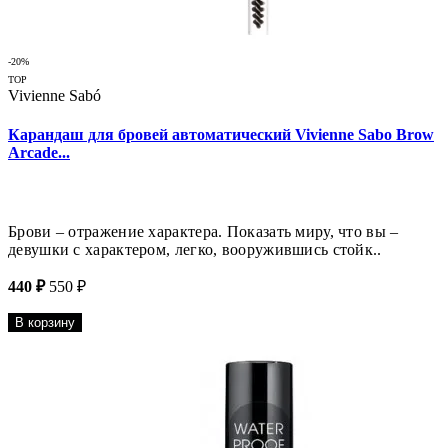
-20%
TOP
Vivienne Sabó
Карандаш для бровей автоматический Vivienne Sabo Brow
Arcade...
Брови – отражение характера. Показать миру, что вы –
девушки с характером, легко, вооружившись стойк..
440 ₽
550 ₽
В корзину