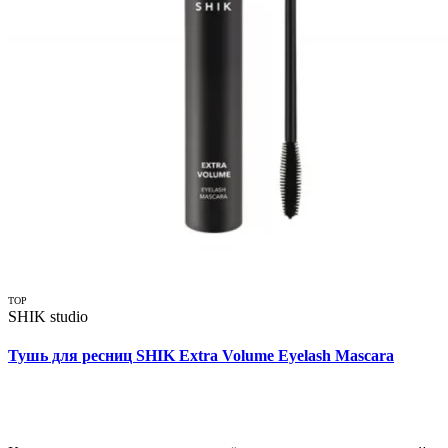
TOP
SHIK studio
Тушь для ресниц SHIK Extra Volume Eyelash Mascara