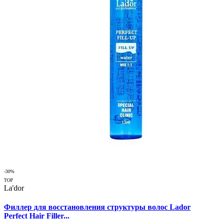
-30%
TOP
La'dor
Филлер для восстановления структуры волос Lador
Perfect Hair Filler...