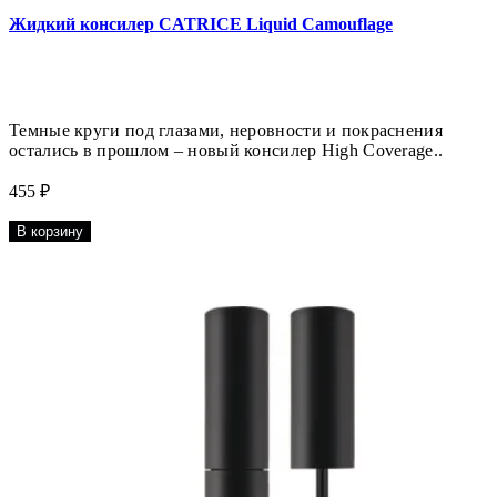
Жидкий консилер CATRICE Liquid Camouflage
Темные круги под глазами, неровности и покраснения
остались в прошлом – новый консилер High Coverage..
455 ₽
В корзину