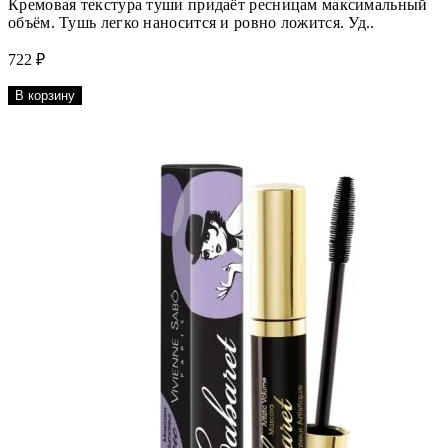
Кремовая текстура туши придаёт ресницам максимальный
объём. Тушь легко наносится и ровно ложится. Уд..
722 ₽
В корзину