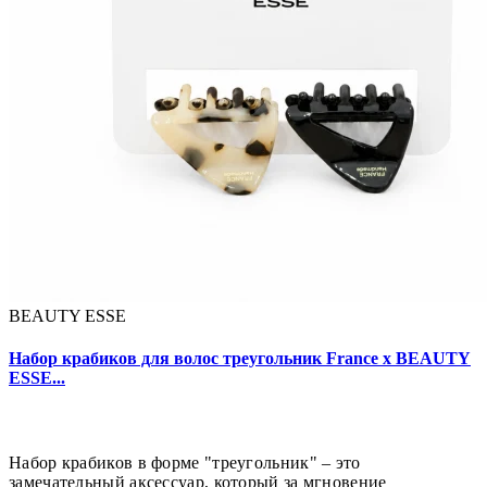
BEAUTY ESSE
Набор крабиков для волос треугольник France x BEAUTY
ESSE...
Набор крабиков в форме "треугольник" – это
замечательный аксессуар, который за мгновение