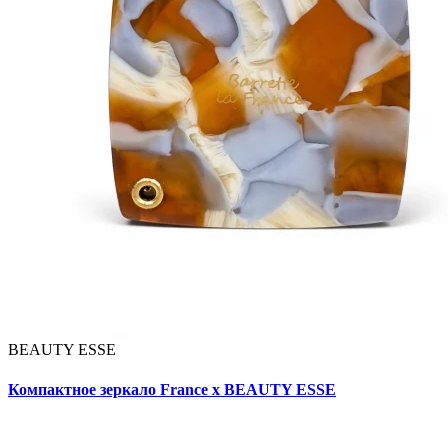
BEAUTY ESSE
Компактное зеркало France x BEAUTY ESSE