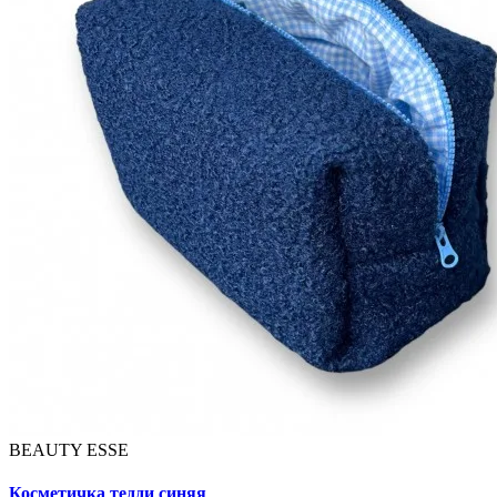
BEAUTY ESSE
Косметичка тедди синяя