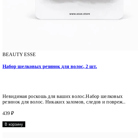
BEAUTY ESSE
Набор шелковых резинок для волос, 2 шт.
Невидимая роскошь для ваших волос.Набор шелковых
резинок для волос. Никаких заломов, следов и повреж..
439 ₽
В корзину