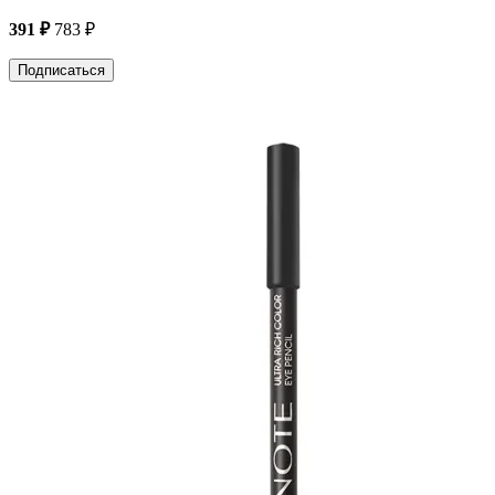
391 ₽
783 ₽
Подписаться