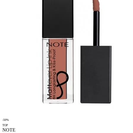
-50%
TOP
NOTE