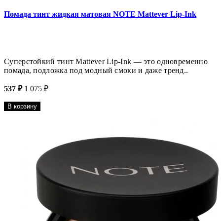
Помада тинт жидкая матовая NOTE Mattever Lip-Ink
Суперстойкий тинт Mattever Lip-Ink — это одновременно
помада, подложка под модный смоки и даже тренд..
537 ₽
1 075 ₽
В корзину