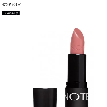
475 ₽
951 ₽
В корзину