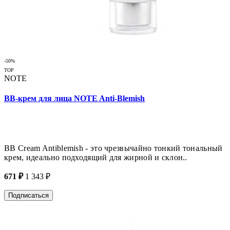
-50%
TOP
NOTE
BB-крем для лица NOTE Anti-Blemish
ВВ Cream Antiblemish - это чрезвычайно тонкий тональный
крем, идеально подходящий для жирной и склон..
671 ₽
1 343 ₽
Подписаться