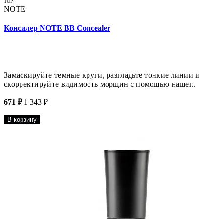
TOP
NOTE
Консилер NOTE BB Concealer
Замаскируйте темные круги, разгладьте тонкие линии и
скорректируйте видимость морщин с помощью нашег..
671 ₽
1 343 ₽
В корзину