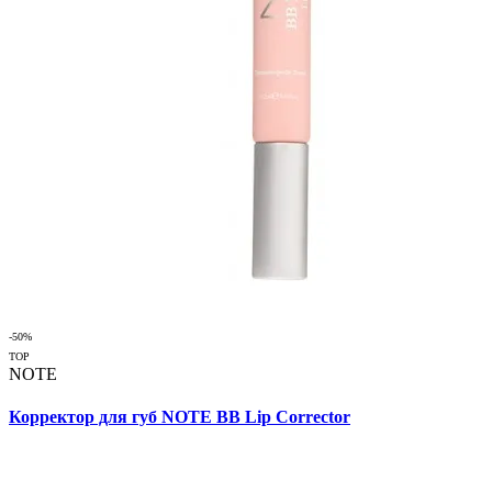
-50%
TOP
NOTE
Корректор для губ NOTE BB Lip Corrector