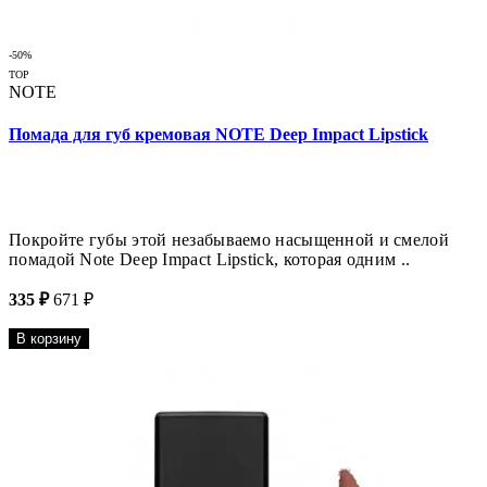
-50%
TOP
NOTE
Помада для губ кремовая NOTE Deep Impact Lipstick
Покройте губы этой незабываемо насыщенной и смелой
помадой Note Deep Impact Lipstick, которая одним ..
335 ₽
671 ₽
В корзину