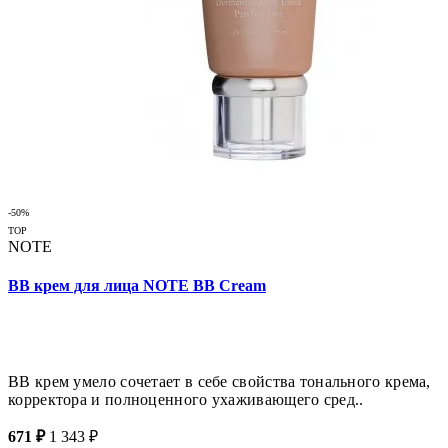
-50%
TOP
NOTE
BB крем для лица NOTE BB Cream
ВВ крем умело сочетает в себе свойства тонального крема,
корректора и полноценного ухаживающего сред..
671 ₽
1 343 ₽