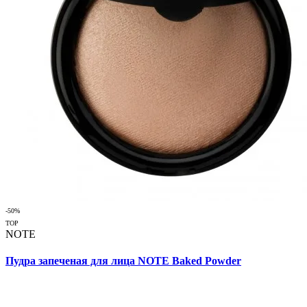
-50%
TOP
NOTE
Пудра запеченая для лица NOTE Baked Powder