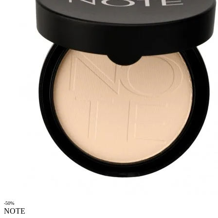
-50%
NOTE