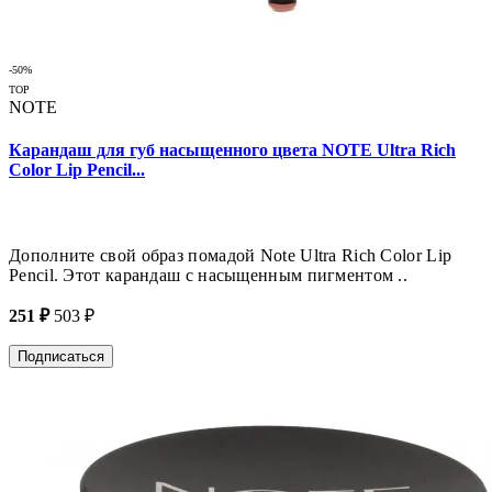
-50%
TOP
NOTE
Карандаш для губ насыщенного цвета NOTE Ultra Rich
Color Lip Pencil...
Дополните свой образ помадой Note Ultra Rich Color Lip
Pencil. Этот карандаш с насыщенным пигментом ..
251 ₽
503 ₽
Подписаться