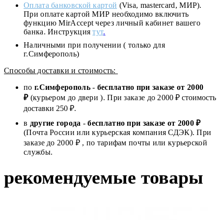
Оплата банковской картой
(Visa, mastercard, МИР).
При оплате картой МИР необходимо включить
функцию MirAccept через личный кабинет вашего
банка. Инструкция
тут
.
Наличными при получении ( только для
г.Симферополь)
Способы доставки и стоимость:
по
г.Симферополь
-
бесплатно при заказе от
2000
₽
(курьером до двери ). При заказе до 2
000
₽ стоимость
доставки 250 ₽.
в
другие города
-
бесплатно при заказе от 2000 ₽
(Почта России или курьерская компания СДЭК). При
заказе до 2000 ₽ , по тарифам почты или курьерской
службы.
рекомендуемые товары