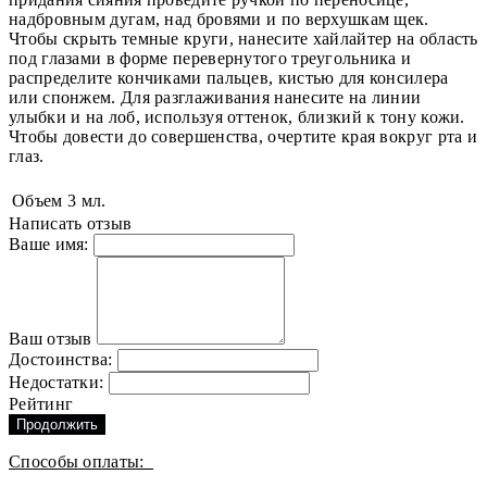
надбровным дугам, над бровями и по верхушкам щек.
Чтобы скрыть темные круги, нанесите хайлайтер на область
под глазами в форме перевернутого треугольника и
распределите кончиками пальцев, кистью для консилера
или спонжем. Для разглаживания нанесите на линии
улыбки и на лоб, используя оттенок, близкий к тону кожи.
Чтобы довести до совершенства, очертите края вокруг рта и
глаз.
Объем
3 мл.
Написать отзыв
Ваше имя:
Ваш отзыв
Достоинства:
Недостатки:
Рейтинг
Продолжить
Способы оплаты: