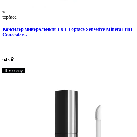
TOP
topface
Консилер минеральный 3 в 1 Topface Sensetive Mineral 3in1
Concealer...
643 ₽
В корзину