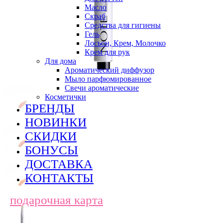
Масло
Скраб
Средства для гигиены
Гель
Лосьон, Крем, Молочко
Крем для рук
Для дома
Ароматический диффузор
Мыло парфюмированное
Свечи ароматические
Косметички
БРЕНДЫ
НОВИНКИ
СКИДКИ
БОНУСЫ
ДОСТАВКА
КОНТАКТЫ
подарочная карта