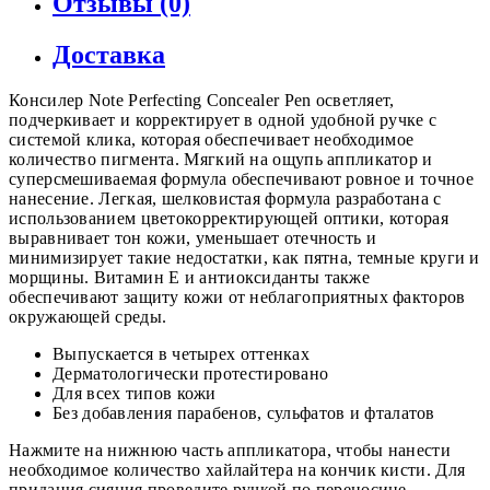
Отзывы (0)
Доставка
Консилер Note Perfecting Concealer Pen осветляет,
подчеркивает и корректирует в одной удобной ручке с
системой клика, которая обеспечивает необходимое
количество пигмента. Мягкий на ощупь аппликатор и
суперсмешиваемая формула обеспечивают ровное и точное
нанесение. Легкая, шелковистая формула разработана с
использованием цветокорректирующей оптики, которая
выравнивает тон кожи, уменьшает отечность и
минимизирует такие недостатки, как пятна, темные круги и
морщины. Витамин Е и антиоксиданты также
обеспечивают защиту кожи от неблагоприятных факторов
окружающей среды.
Выпускается в четырех оттенках
Дерматологически протестировано
Для всех типов кожи
Без добавления парабенов, сульфатов и фталатов
Нажмите на нижнюю часть аппликатора, чтобы нанести
необходимое количество хайлайтера на кончик кисти. Для
придания сияния проведите ручкой по переносице,