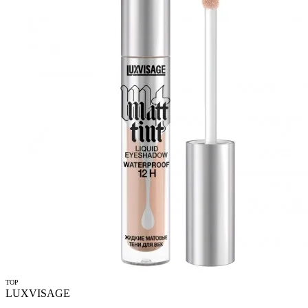
TOP
LUXVISAGE