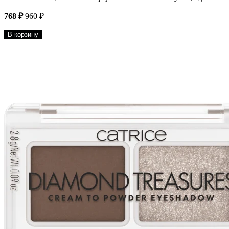
768 ₽
960 ₽
В корзину