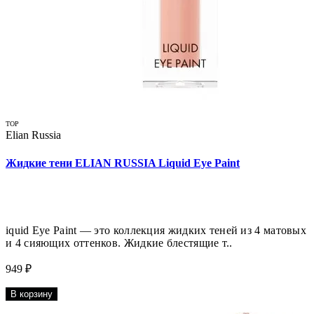
TOP
Elian Russia
Жидкие тени ELIAN RUSSIA Liquid Eye Paint
iquid Eye Paint — это коллекция жидких теней из 4 матовых
и 4 сияющих оттенков. Жидкие блестящие т..
949 ₽
В корзину