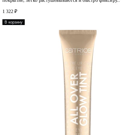
покрытие, легко растушевываются и быстро фиксиру..
1 322 ₽
В корзину