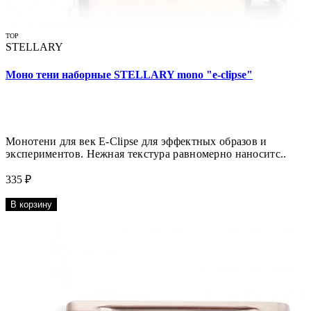
TOP
STELLARY
Моно тени наборные STELLARY mono "e-clipse"
Монотени для век E-Clipse для эффектных образов и
экспериментов. Нежная текстура равномерно наноситс..
335 ₽
В корзину