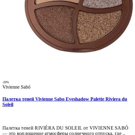
-20%
Vivienne Sabó
Палетка теней Vivienne Sabo Eyeshadow Palette Riviera du
Soleil
Палетка теней RIVIÉRA DU SOLEIL от VIVIENNE SABÓ
— это воплощение атмосферы солнечного отпуска, где ..