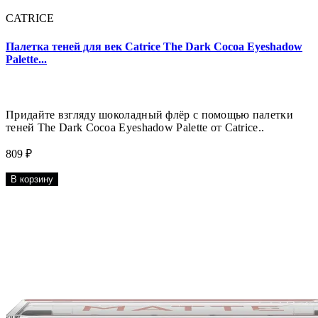
CATRICE
Палетка теней для век Catrice The Dark Cocoa Eyeshadow
Palette...
Придайте взгляду шоколадный флёр с помощью палетки
теней The Dark Cocoa Eyeshadow Palette от Catrice..
809 ₽
В корзину