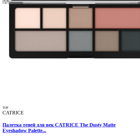
TOP
CATRICE
Палетка теней для век CATRICE The Dusty Matte
Eyeshadow Palette...