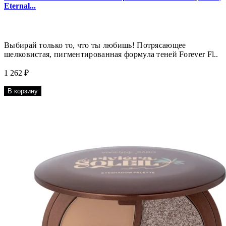
Eternal...
Выбирай только то, что ты любишь! Потрясающее
шелковистая, пигментированная формула теней Forever Fl..
1 262 ₽
В корзину