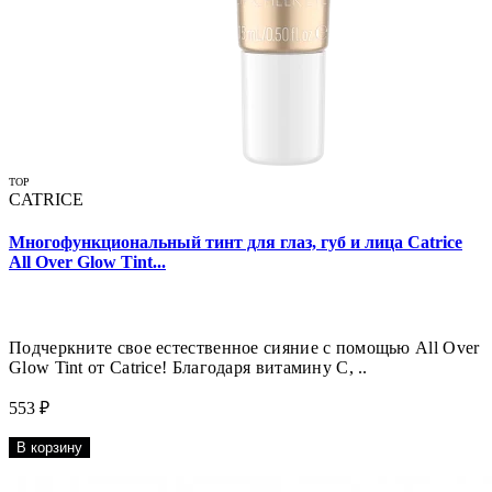
TOP
CATRICE
Многофункциональный тинт для глаз, губ и лица Catrice
All Over Glow Tint...
Подчеркните свое естественное сияние с помощью All Over
Glow Tint от Catrice! Благодаря витамину С, ..
553 ₽
В корзину