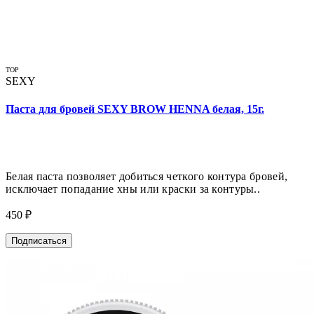
TOP
SEXY
Паста для бровей SEXY BROW HENNA белая, 15г.
Белая паста позволяет добиться четкого контура бровей,
исключает попадание хны или краски за контуры..
450 ₽
Подписаться