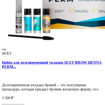
TOP
SEXY
Набор для долговременной укладки SEXY BROW HENNA
PERM...
Долговременная укладка бровей – это популярная
процедура, которая придает бровям желаемую форму, соз..
3 500 ₽