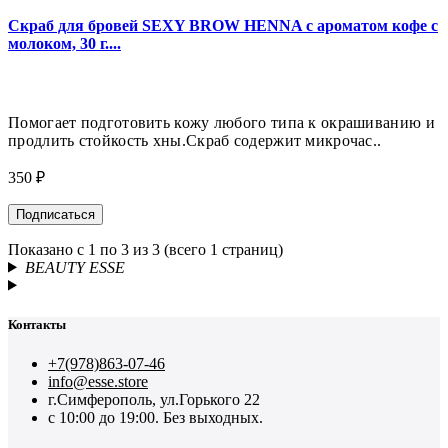
Скраб для бровей SEXY BROW HENNA с ароматом кофе с
молоком, 30 г....
Помогает подготовить кожу любого типа к окрашиванию и
продлить стойкость хны.Скраб содержит микрочас..
350 ₽
Подписаться
Показано с 1 по 3 из 3 (всего 1 страниц)
BEAUTY ESSE
Контакты
+7(978)863-07-46
info@esse.store
г.Симферополь, ул.Горького 22
с 10:00 до 19:00. Без выходных.