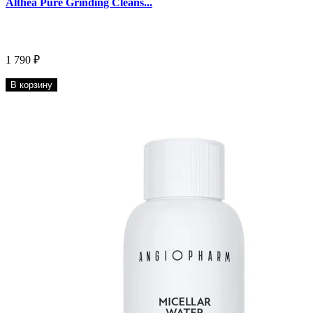
Althea Pure Grinding Cleans...
1 790 ₽
В корзину