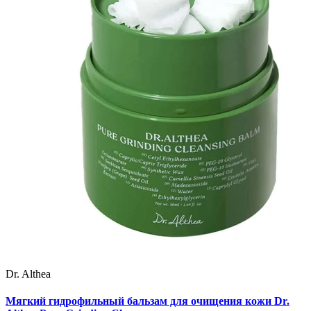
Dr. Althea
Мягкий гидрофильный бальзам для очищения кожи Dr.