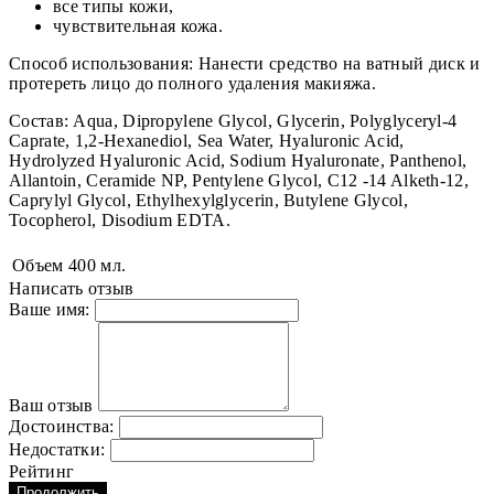
все типы кожи,
чувствительная кожа.
Способ использования: Нанести средство на ватный диск и
протереть лицо до полного удаления макияжа.
Состав: Aqua, Dipropylene Glycol, Glycerin, Polyglyceryl-4
Caprate, 1,2-Hexanediol, Sea Water, Hyaluronic Acid,
Hydrolyzed Hyaluronic Acid, Sodium Hyaluronate, Panthenol,
Allantoin, Ceramide NP, Pentylene Glycol, C12 -14 Alketh-12,
Caprylyl Glycol, Ethylhexylglycerin, Butylene Glycol,
Tocopherol, Disodium EDTA.
Объем
400 мл.
Написать отзыв
Ваше имя:
Ваш отзыв
Достоинства:
Недостатки:
Рейтинг
Продолжить