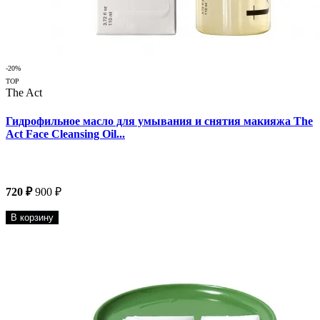
-20%
TOP
The Act
Гидрофильное масло для умывания и снятия макияжа The
Act Face Cleansing Oil...
720 ₽
900 ₽
В корзину