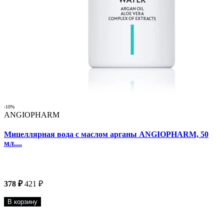
-10%
ANGIOPHARM
Мицеллярная вода с маслом арганы ANGIOPHARM, 50
мл....
378 ₽
421 ₽
В корзину