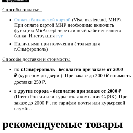
Способы оплаты:
Оплата банковской картой
(Visa, mastercard, МИР).
При оплате картой МИР необходимо включить
функцию MirAccept через личный кабинет вашего
банка. Инструкция
тут
.
Наличными при получении ( только для
г.Симферополь)
Способы доставки и стоимость:
по
г.Симферополь
-
бесплатно при заказе от
2000
₽
(курьером до двери ). При заказе до 2
000
₽ стоимость
доставки 250 ₽.
в
другие города
-
бесплатно при заказе от 2000 ₽
(Почта России или курьерская компания СДЭК). При
заказе до 2000 ₽ , по тарифам почты или курьерской
службы.
рекомендуемые товары