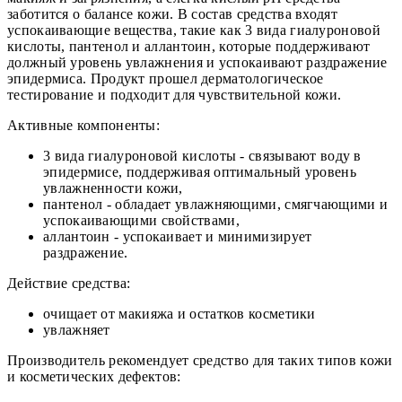
заботится о балансе кожи. В состав средства входят
успокаивающие вещества, такие как 3 вида гиалуроновой
кислоты, пантенол и аллантоин, которые поддерживают
должный уровень увлажнения и успокаивают раздражение
эпидермиса. Продукт прошел дерматологическое
тестирование и подходит для чувствительной кожи.
Активные компоненты:
3 вида гиалуроновой кислоты - связывают воду в
эпидермисе, поддерживая оптимальный уровень
увлажненности кожи,
пантенол - обладает увлажняющими, смягчающими и
успокаивающими свойствами,
аллантоин - успокаивает и минимизирует
раздражение.
Действие средства:
очищает от макияжа и остатков косметики
увлажняет
Производитель рекомендует средство для таких типов кожи
и косметических дефектов: