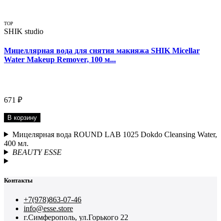
TOP
SHIK studio
Мицеллярная вода для снятия макияжа SHIK Micellar
Water Makeup Remover, 100 м...
671 ₽
В корзину
Мицелярная вода ROUND LAB 1025 Dokdo Cleansing Water,
400 мл.
BEAUTY ESSE
Контакты
+7(978)863-07-46
info@esse.store
г.Симферополь, ул.Горького 22