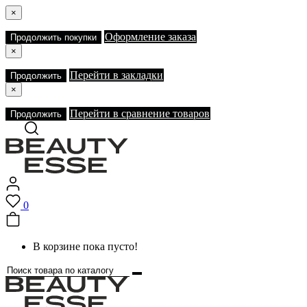
×
Оформление заказа
Продолжить покупки
×
Перейти в закладки
Продолжить
×
Перейти в сравнение товаров
Продолжить
0
В корзине пока пусто!