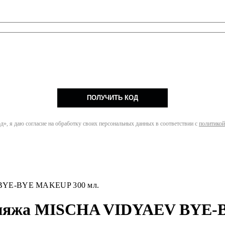
ПОЛУЧИТЬ КОД
», я даю согласие на обработку своих персональных данных в соответствии с
политикой
 BYE-BYE MAKEUP 300 мл.
акияжа MISCHA VIDYAEV BYE-