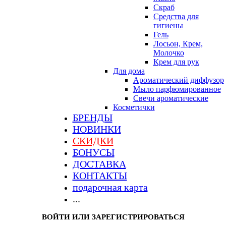
Скраб
Средства для
гигиены
Гель
Лосьон, Крем,
Молочко
Крем для рук
Для дома
Ароматический диффузор
Мыло парфюмированное
Свечи ароматические
Косметички
БРЕНДЫ
НОВИНКИ
СКИДКИ
БОНУСЫ
ДОСТАВКА
КОНТАКТЫ
подарочная карта
...
ВОЙТИ ИЛИ ЗАРЕГИСТРИРОВАТЬСЯ