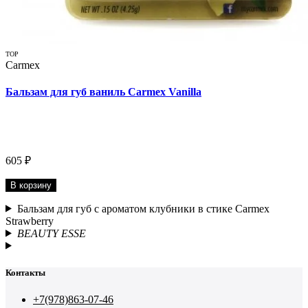
TOP
Carmex
Бальзам для губ ваниль Carmex Vanilla
605 ₽
В корзину
Бальзам для губ с ароматом клубники в стике Carmex
Strawberry
BEAUTY ESSE
Контакты
+7(978)863-07-46