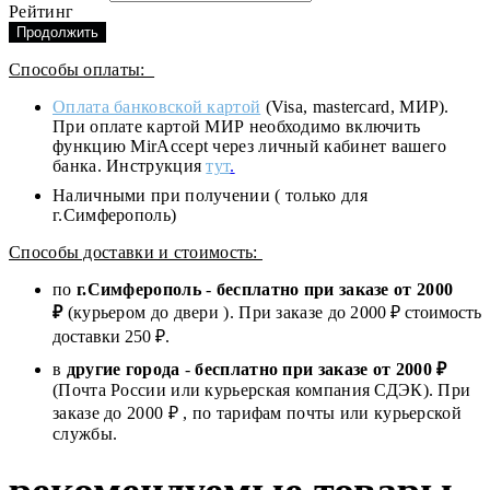
Рейтинг
Продолжить
Способы оплаты:
Оплата банковской картой
(Visa, mastercard, МИР).
При оплате картой МИР необходимо включить
функцию MirAccept через личный кабинет вашего
банка. Инструкция
тут
.
Наличными при получении ( только для
г.Симферополь)
Способы доставки и стоимость:
по
г.Симферополь
-
бесплатно при заказе от
2000
₽
(курьером до двери ). При заказе до 2
000
₽ стоимость
доставки 250 ₽.
в
другие города
-
бесплатно при заказе от 2000 ₽
(Почта России или курьерская компания СДЭК). При
заказе до 2000 ₽ , по тарифам почты или курьерской
службы.