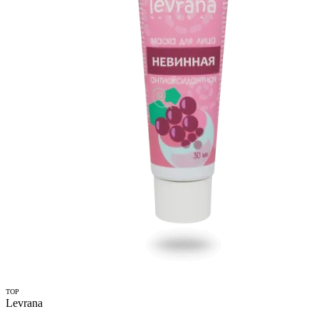
TOP
Levrana