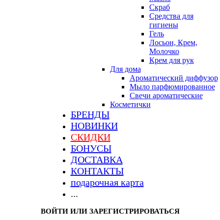
Скраб
Средства для
гигиены
Гель
Лосьон, Крем,
Молочко
Крем для рук
Для дома
Ароматический диффузор
Мыло парфюмированное
Свечи ароматические
Косметички
БРЕНДЫ
НОВИНКИ
СКИДКИ
БОНУСЫ
ДОСТАВКА
КОНТАКТЫ
подарочная карта
...
ВОЙТИ ИЛИ ЗАРЕГИСТРИРОВАТЬСЯ