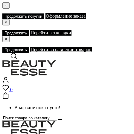
×
Оформление заказа
Продолжить покупки
×
Перейти в закладки
Продолжить
×
Перейти в сравнение товаров
Продолжить
0
В корзине пока пусто!