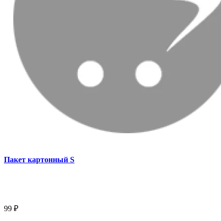
Пакет картонный S
99 ₽