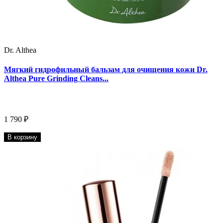
Dr. Althea
Мягкий гидрофильный бальзам для очищения кожи Dr.
Althea Pure Grinding Cleans...
1 790 ₽
В корзину