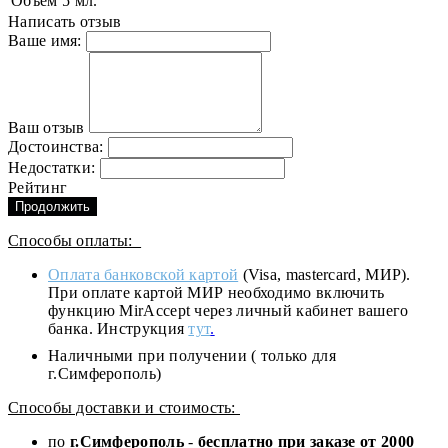
Объем
5 мл.
Написать отзыв
Ваше имя:
Ваш отзыв
Достоинства:
Недостатки:
Рейтинг
Продолжить
Способы оплаты:
Оплата банковской картой
(Visa, mastercard, МИР).
При оплате картой МИР необходимо включить
функцию MirAccept через личный кабинет вашего
банка. Инструкция
тут
.
Наличными при получении ( только для
г.Симферополь)
Способы доставки и стоимость:
по
г.Симферополь
-
бесплатно при заказе от
2000