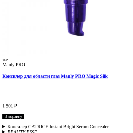
TOP
Manly PRO
Консилер для области глаз Manly PRO Magic Silk
1 501 ₽
В корзину
Консилер CATRICE Instant Bright Serum Concealer
BEAUTY ESSE