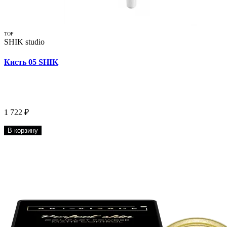
TOP
SHIK studio
Кисть 05 SHIK
1 722 ₽
В корзину