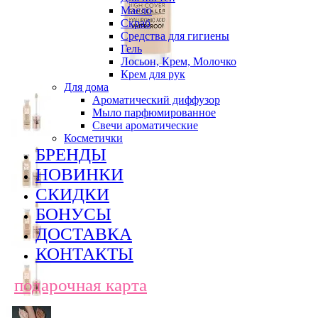
Масло
Скраб
Средства для гигиены
Гель
Лосьон, Крем, Молочко
Крем для рук
Для дома
Ароматический диффузор
Мыло парфюмированное
Свечи ароматические
Косметички
БРЕНДЫ
НОВИНКИ
СКИДКИ
БОНУСЫ
ДОСТАВКА
КОНТАКТЫ
подарочная карта