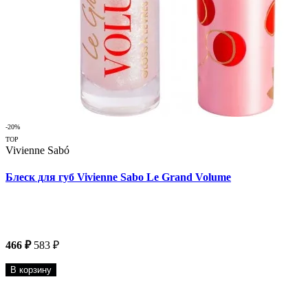
-20%
TOP
Vivienne Sabó
Блеск для губ Vivienne Sabo Le Grand Volume
466 ₽
583 ₽
В корзину