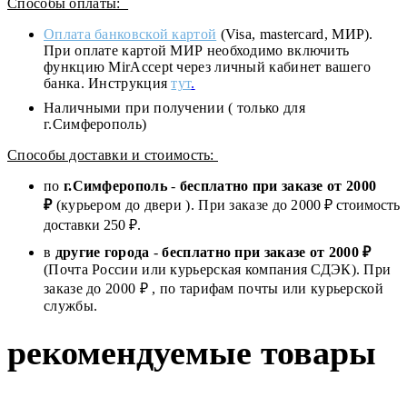
Способы оплаты:
Оплата банковской картой
(Visa, mastercard, МИР).
При оплате картой МИР необходимо включить
функцию MirAccept через личный кабинет вашего
банка. Инструкция
тут
.
Наличными при получении ( только для
г.Симферополь)
Способы доставки и стоимость:
по
г.Симферополь
-
бесплатно при заказе от
2000
₽
(курьером до двери ). При заказе до 2
000
₽ стоимость
доставки 250 ₽.
в
другие города
-
бесплатно при заказе от 2000 ₽
(Почта России или курьерская компания СДЭК). При
заказе до 2000 ₽ , по тарифам почты или курьерской
службы.
рекомендуемые товары