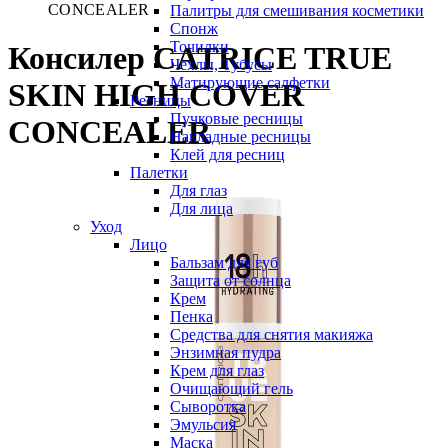
CONCEALER
Палитры для смешивания косметики
Спонж
Точилки
Консилер CATRICE TRUE
Чехлы, Тубусы
Матирующие салфетки
SKIN HIGH COVER
Ресницы
Пучковые ресницы
CONCEALER
Накладные ресницы
Клей для ресниц
Палетки
Для глаз
Для лица
Уход
Лицо
Бальзам для губ
Защита от солнца
Крем
Пенка
Средства для снятия макияжа
Энзимная пудра
Крем для глаз
Очищающий гель
Сыворотка
Эмульсия
Маска