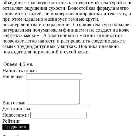
объединяет высокую плотность с невесомой текстурой и не
оставляет ощущения сухости. Водостойкая формула мягко
сливается с кожей, не подчеркивая морщинки и текстуру, и
при этом идеально маскирует темные круги,
несовершенства и покраснения. Стойкая текстура обладает
натуральным полуматовым финишем и не создает на коже
«эффекта маски». А эластичный и мягкий аппликатор
позволяет легко нанести и распределить средство даже в
самых труднодоступных участках. Новинка идеально
подходит для нормальной и сухой кожи.
Объем
4,5 мл.
Написать отзыв
Ваше имя:
Ваш отзыв
Достоинства:
Недостатки:
Рейтинг
Продолжить