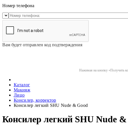
Номер телефона
Вам будет отправлен код подтверждения
Нажимая на кнопку «Получить код
Каталог
Макияж
Лицо
Консилер, корректор
Консилер легкий SHU Nude & Good
Консилер легкий SHU Nude &