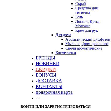
Скраб
Средства для
гигиены
Гель
Лосьон, Крем,
Молочко
Крем для рук
Для дома
Ароматический диффузор
Мыло парфюмированное
Свечи ароматические
Косметички
БРЕНДЫ
НОВИНКИ
СКИДКИ
БОНУСЫ
ДОСТАВКА
КОНТАКТЫ
подарочная карта
...
ВОЙТИ ИЛИ ЗАРЕГИСТРИРОВАТЬСЯ