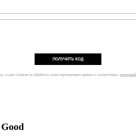
ПОЛУЧИТЬ КОД
», я даю согласие на обработку своих персональных данных в соответствии с
политикой
 Good