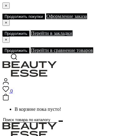
×
Оформление заказа
Продолжить покупки
×
Перейти в закладки
Продолжить
×
Перейти в сравнение товаров
Продолжить
0
В корзине пока пусто!