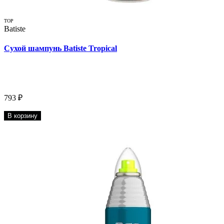
TOP
Batiste
Сухой шампунь Batiste Tropical
793 ₽
В корзину