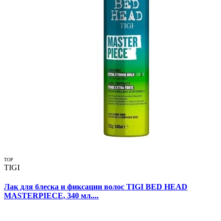
TOP
TIGI
Лак для блеска и фиксации волос TIGI BED HEAD
MASTERPIECE, 340 мл....