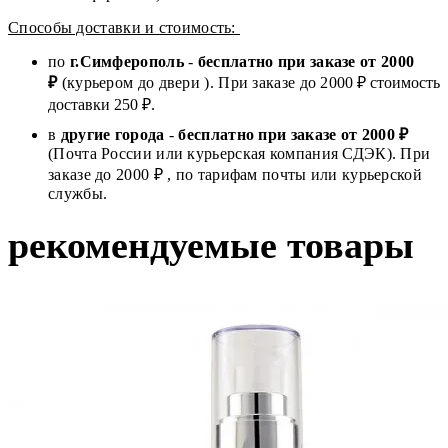
Способы доставки и стоимость:
по
г.Симферополь
-
бесплатно при заказе от
2000
₽
(курьером до двери ). При заказе до 2
000
₽ стоимость
доставки 250 ₽.
в
другие города
-
бесплатно при заказе от 2000 ₽
(Почта России или курьерская компания СДЭК). При
заказе до 2000 ₽ , по тарифам почты или курьерской
службы.
рекомендуемые товары