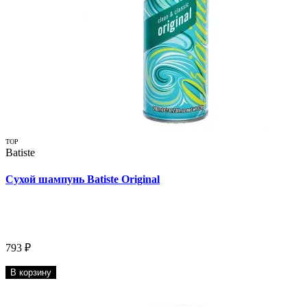
TOP
Batiste
Сухой шампунь Batiste Original
793 ₽
В корзину