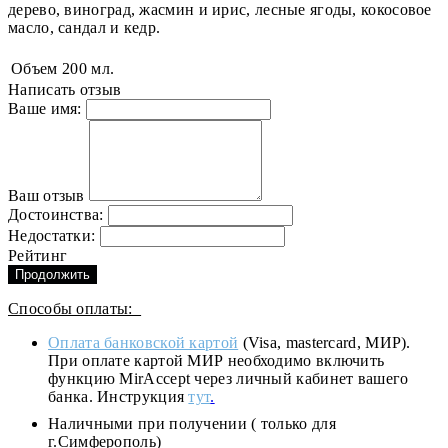
дерево, вино­град, жасмин и ирис, лесные ягоды, кокосовое
масло, сандал и кедр.
Объем
200 мл.
Написать отзыв
Ваше имя:
Ваш отзыв
Достоинства:
Недостатки:
Рейтинг
Продолжить
Способы оплаты:
Оплата банковской картой
(Visa, mastercard, МИР).
При оплате картой МИР необходимо включить
функцию MirAccept через личный кабинет вашего
банка. Инструкция
тут
.
Наличными при получении ( только для
г.Симферополь)