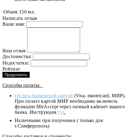
Объем
150 мл.
Написать отзыв
Ваше имя:
Ваш отзыв
Достоинства:
Недостатки:
Рейтинг
Продолжить
Способы оплаты:
Оплата банковской картой
(Visa, mastercard, МИР).
При оплате картой МИР необходимо включить
функцию MirAccept через личный кабинет вашего
банка. Инструкция
тут
.
Наличными при получении ( только для
г.Симферополь)
Способы доставки и стоимость: