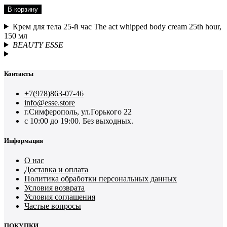
В корзину
Крем для тела 25-й час The act whipped body cream 25th hour,
150 мл
BEAUTY ESSE
Контакты
+7(978)863-07-46
info@esse.store
г.Симферополь, ул.Горького 22
с 10:00 до 19:00. Без выходных.
Информация
О нас
Доставка и оплата
Политика обработки персональных данных
Условия возврата
Условия соглашения
Частые вопросы
ПОКУПКИ