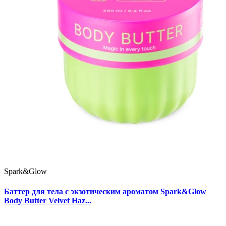
Spark&Glow
Баттер для тела с экзотическим ароматом Spark&Glow
Body Butter Velvet Haz...