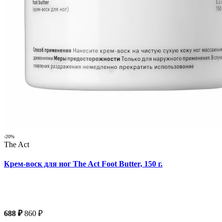
-20%
The Act
Крем-воск для ног The Act Foot Butter, 150 г.
688 ₽
860 ₽