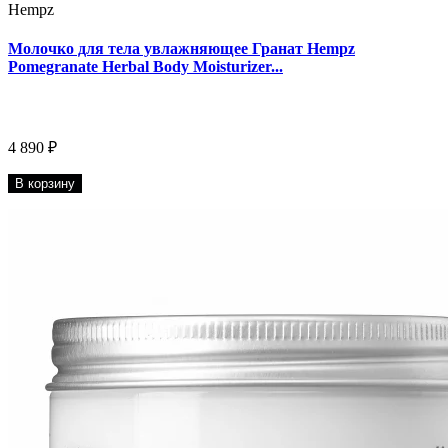
Hempz
Молочко для тела увлажняющее Гранат Hempz
Pomegranate Herbal Body Moisturizer...
4 890 ₽
В корзину