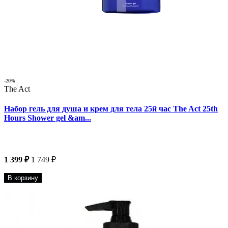
-20%
The Act
Набор гель для душа и крем для тела 25й час The Act 25th
Hours Shower gel &am...
1 399 ₽
1 749 ₽
В корзину