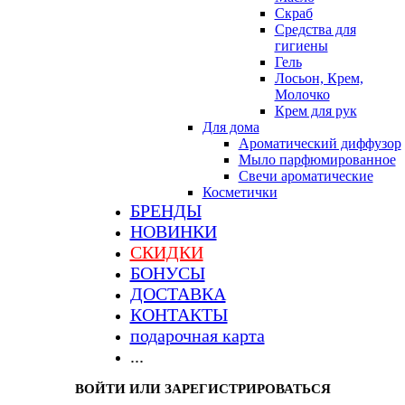
Скраб
Средства для
гигиены
Гель
Лосьон, Крем,
Молочко
Крем для рук
Для дома
Ароматический диффузор
Мыло парфюмированное
Свечи ароматические
Косметички
БРЕНДЫ
НОВИНКИ
СКИДКИ
БОНУСЫ
ДОСТАВКА
КОНТАКТЫ
подарочная карта
...
ВОЙТИ ИЛИ ЗАРЕГИСТРИРОВАТЬСЯ