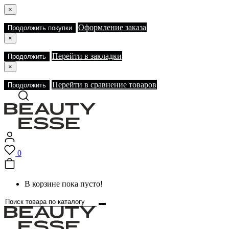
×
Оформление заказа
Продолжить покупки
×
Перейти в закладки
Продолжить
×
Перейти в сравнение товаров
Продолжить
0
В корзине пока пусто!