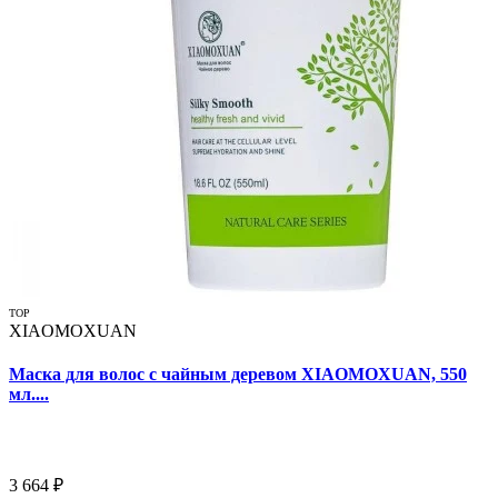
TOP
XIAOMOXUAN
Маска для волос с чайным деревом XIAOMOXUAN, 550
мл....
3 664 ₽