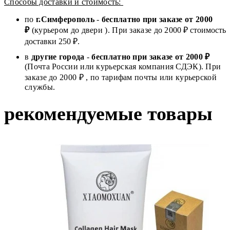
Способы доставки и стоимость:
по
г.Симферополь
-
бесплатно при заказе от
2000
₽
(курьером до двери ). При заказе до 2
000
₽ стоимость
доставки 250 ₽.
в
другие города
-
бесплатно при заказе от 2000 ₽
(Почта России или курьерская компания СДЭК). При
заказе до 2000 ₽ , по тарифам почты или курьерской
службы.
рекомендуемые товары