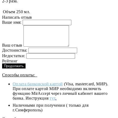
2-3 раза.
Объем
250 мл.
Написать отзыв
Ваше имя:
Ваш отзыв
Достоинства:
Недостатки:
Рейтинг
Продолжить
Способы оплаты:
Оплата банковской картой
(Visa, mastercard, МИР).
При оплате картой МИР необходимо включить
функцию MirAccept через личный кабинет вашего
банка. Инструкция
тут
.
Наличными при получении ( только для
г.Симферополь)