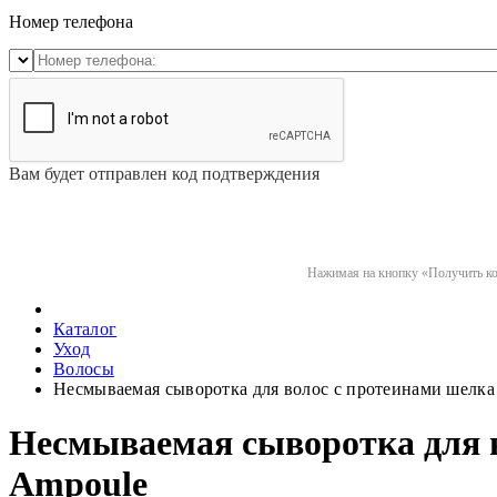
Номер телефона
Вам будет отправлен код подтверждения
Нажимая на кнопку «Получить код
Каталог
Уход
Волосы
Несмываемая сыворотка для волос с протеинами шелка E
Несмываемая сыворотка для в
Ampoule