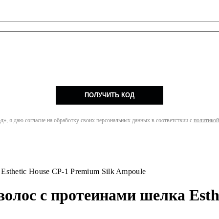
ПОЛУЧИТЬ КОД
», я даю согласие на обработку своих персональных данных в соответствии с
политикой
sthetic House CP-1 Premium Silk Ampoule
олос с протеинами шелка Esthe