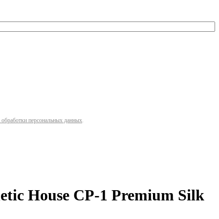
 обработки персональных данных
.
tic House CP-1 Premium Silk