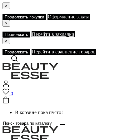
×
Оформление заказа
Продолжить покупки
×
Перейти в закладки
Продолжить
×
Перейти в сравнение товаров
Продолжить
0
В корзине пока пусто!