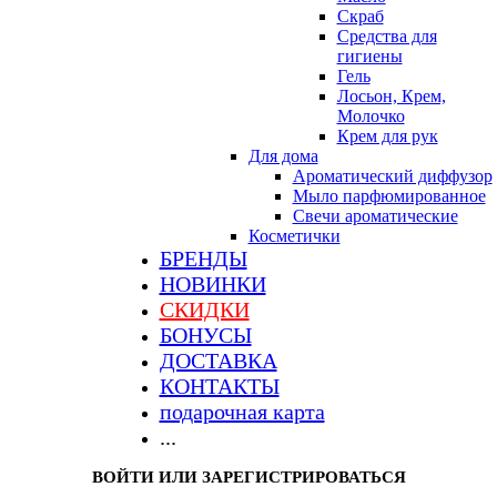
Скраб
Средства для
гигиены
Гель
Лосьон, Крем,
Молочко
Крем для рук
Для дома
Ароматический диффузор
Мыло парфюмированное
Свечи ароматические
Косметички
БРЕНДЫ
НОВИНКИ
СКИДКИ
БОНУСЫ
ДОСТАВКА
КОНТАКТЫ
подарочная карта
...
ВОЙТИ ИЛИ ЗАРЕГИСТРИРОВАТЬСЯ