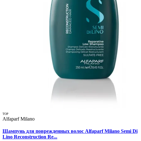
TOP
Alfaparf Milano
Шампунь для поврежденных волос Alfaparf Milano Semi Di
Lino Reconstruction Re...