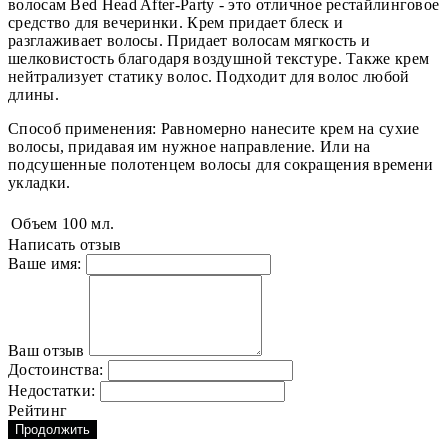
волосам Bed Head After-Party - это отличное рестайлинговое
средство для вечеринки. Крем придает блеск и
разглаживает волосы. Придает волосам мягкость и
шелковистость благодаря воздушной текстуре. Также крем
нейтрализует статику волос. Подходит для волос любой
длины.
Способ применения: Равномерно нанесите крем на сухие
волосы, придавая им нужное направление. Или на
подсушенные полотенцем волосы для сокращения времени
укладки.
Объем
100 мл.
Написать отзыв
Ваше имя:
Ваш отзыв
Достоинства:
Недостатки:
Рейтинг
Продолжить