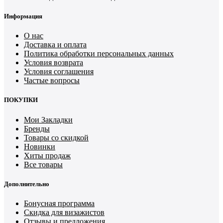
Информация
О нас
Доставка и оплата
Политика обработки персональных данных
Условия возврата
Условия соглашения
Частые вопросы
ПОКУПКИ
Мои Закладки
Бренды
Товары со скидкой
Новинки
Хиты продаж
Все товары
Дополнительно
Бонусная программа
Скидка для визажистов
Отзывы и предложения