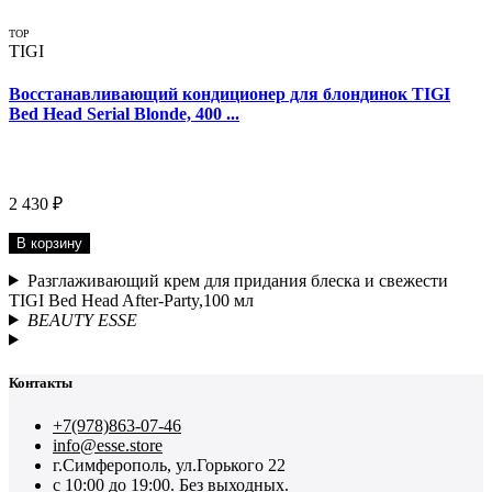
TOP
TIGI
Восстанавливающий кондиционер для блондинок TIGI
Bed Head Serial Blonde, 400 ...
2 430 ₽
В корзину
Разглаживающий крем для придания блеска и свежести
TIGI Bed Head After-Party,100 мл
BEAUTY ESSE
Контакты
+7(978)863-07-46
info@esse.store
г.Симферополь, ул.Горького 22
с 10:00 до 19:00. Без выходных.