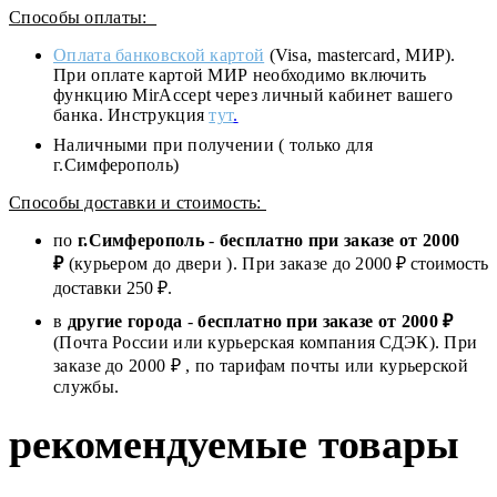
Способы оплаты:
Оплата банковской картой
(Visa, mastercard, МИР).
При оплате картой МИР необходимо включить
функцию MirAccept через личный кабинет вашего
банка. Инструкция
тут
.
Наличными при получении ( только для
г.Симферополь)
Способы доставки и стоимость:
по
г.Симферополь
-
бесплатно при заказе от
2000
₽
(курьером до двери ). При заказе до 2
000
₽ стоимость
доставки 250 ₽.
в
другие города
-
бесплатно при заказе от 2000 ₽
(Почта России или курьерская компания СДЭК). При
заказе до 2000 ₽ , по тарифам почты или курьерской
службы.
рекомендуемые товары