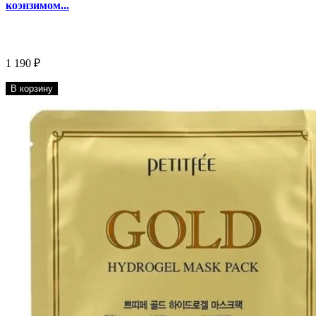
коэнзимом...
1 190 ₽
В корзину