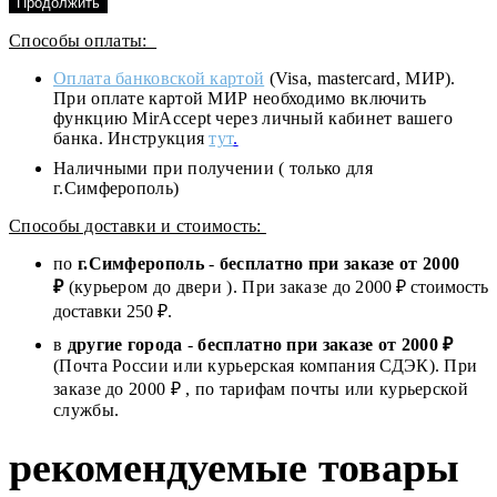
Продолжить
Способы оплаты:
Оплата банковской картой
(Visa, mastercard, МИР).
При оплате картой МИР необходимо включить
функцию MirAccept через личный кабинет вашего
банка. Инструкция
тут
.
Наличными при получении ( только для
г.Симферополь)
Способы доставки и стоимость:
по
г.Симферополь
-
бесплатно при заказе от
2000
₽
(курьером до двери ). При заказе до 2
000
₽ стоимость
доставки 250 ₽.
в
другие города
-
бесплатно при заказе от 2000 ₽
(Почта России или курьерская компания СДЭК). При
заказе до 2000 ₽ , по тарифам почты или курьерской
службы.
рекомендуемые товары