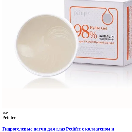
TOP
Petitfee
Гидрогелевые патчи для глаз Petitfee с коллагеном и