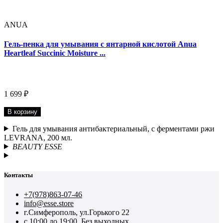
ANUA
Гель-пенка для умывания с янтарной кислотой Anua
Heartleaf Succinic Moisture ...
1 699 ₽
В корзину
Гель для умывания антибактериальный, с ферментами ржи
LEVRANA, 200 мл.
BEAUTY ESSE
Контакты
+7(978)863-07-46
info@esse.store
г.Симферополь, ул.Горького 22
с 10:00 до 19:00. Без выходных.