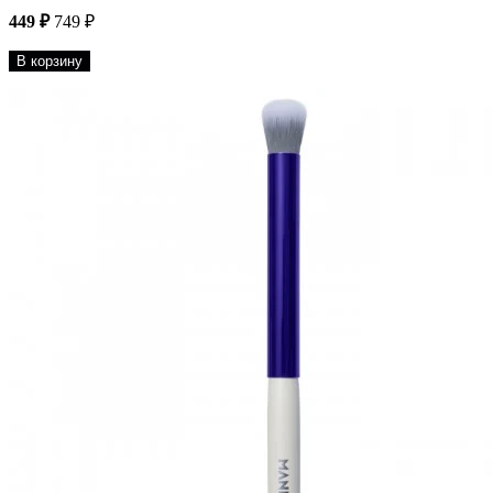
449 ₽
749 ₽
В корзину