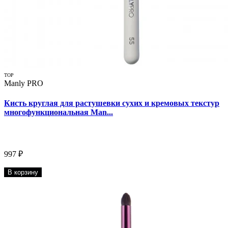
TOP
Manly PRO
Кисть круглая для растушевки сухих и кремовых текстур
многофункциональная Man...
997 ₽
В корзину