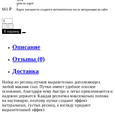
595 ₽
цена по карте
?
661 ₽
Карта лояльности создается автоматически после авторизации на сайте
В корзину
Описание
Отзывы (0)
Доставка
Набор из ресниц-пучков выразительно дополняющих
любой макияж глаз. Пучки имеют удобное плоское
основание, благодаря чему быстро и легко приклеиваются и
надежно держатся. Каждая ресничка максимально похожа
на настоящую, поэтому пучки создают эффект
натуральных, густых ресниц, а взгляду придают
выразительный эффект.