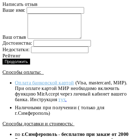
Написать отзыв
Ваше имя:
Ваш отзыв
Достоинства:
Недостатки:
Рейтинг
Продолжить
Способы оплаты:
Оплата банковской картой
(Visa, mastercard, МИР).
При оплате картой МИР необходимо включить
функцию MirAccept через личный кабинет вашего
банка. Инструкция
тут
.
Наличными при получении ( только для
г.Симферополь)
Способы доставки и стоимость:
по
г.Симферополь
-
бесплатно при заказе от
2000