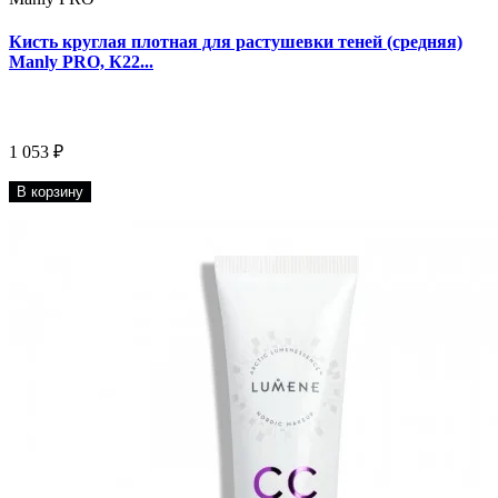
Кисть круглая плотная для растушевки теней (средняя)
Manly PRO, К22...
1 053 ₽
В корзину