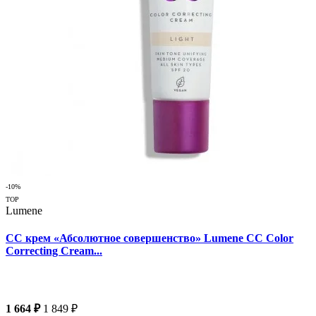
-10%
TOP
Lumene
CC крем «Абсолютное совершенство» Lumene CC Color
Correcting Cream...
1 664 ₽
1 849 ₽