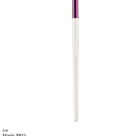
TOP
Manly PRO