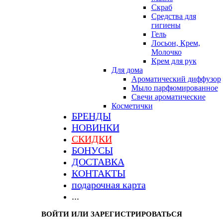
Скраб
Средства для
гигиены
Гель
Лосьон, Крем,
Молочко
Крем для рук
Для дома
Ароматический диффузор
Мыло парфюмированное
Свечи ароматические
Косметички
БРЕНДЫ
НОВИНКИ
СКИДКИ
БОНУСЫ
ДОСТАВКА
КОНТАКТЫ
подарочная карта
...
ВОЙТИ ИЛИ ЗАРЕГИСТРИРОВАТЬСЯ