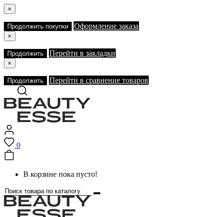
×
Оформление заказа
Продолжить покупки
×
Перейти в закладки
Продолжить
×
Перейти в сравнение товаров
Продолжить
0
В корзине пока пусто!