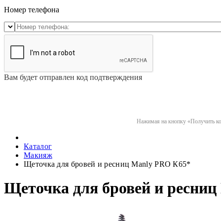
Номер телефона
Вам будет отправлен код подтверждения
Нажимая на кнопку «Получить код
Каталог
Макияж
Щеточка для бровей и ресниц Manly PRO К65*
Щеточка для бровей и ресниц