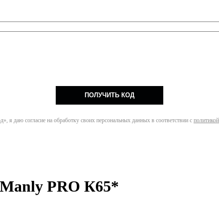
ПОЛУЧИТЬ КОД
», я даю согласие на обработку своих персональных данных в соответствии с
политикой
 Manly PRO К65*