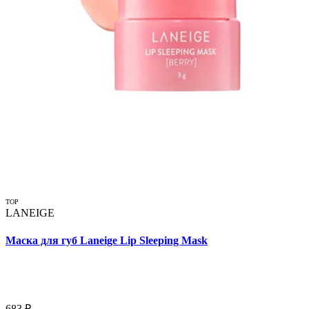
TOP
LANEIGE
Маска для губ Laneige Lip Sleeping Mask
683 ₽