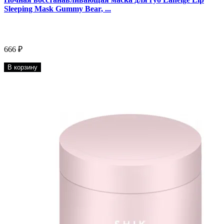
Sleeping Mask Gummy Bear, ...
666 ₽
В корзину