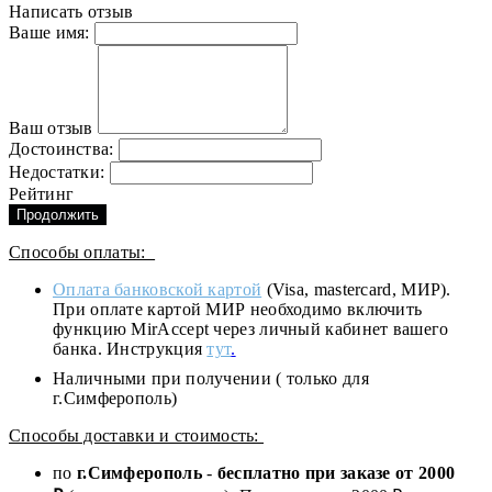
Написать отзыв
Ваше имя:
Ваш отзыв
Достоинства:
Недостатки:
Рейтинг
Продолжить
Способы оплаты:
Оплата банковской картой
(Visa, mastercard, МИР).
При оплате картой МИР необходимо включить
функцию MirAccept через личный кабинет вашего
банка. Инструкция
тут
.
Наличными при получении ( только для
г.Симферополь)
Способы доставки и стоимость:
по
г.Симферополь
-
бесплатно при заказе от
2000