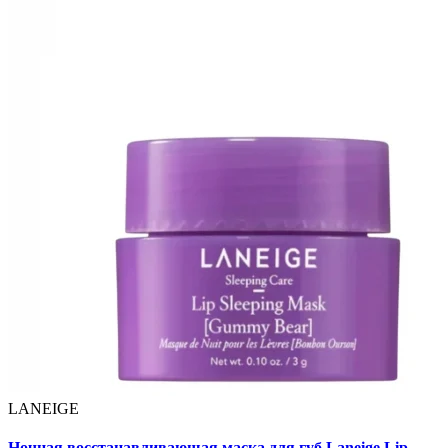
LANEIGE
Ночная восстанавливающая маска для губ Laneige Lip