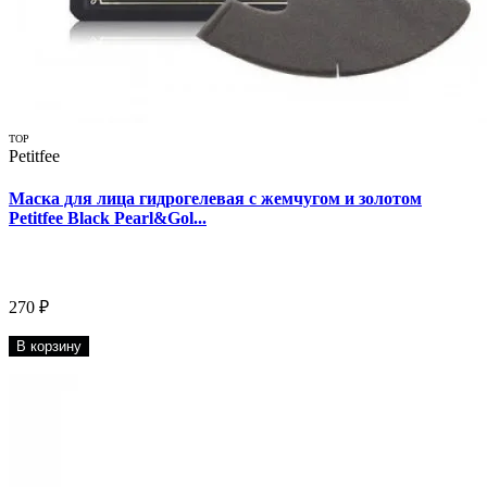
TOP
Petitfee
Маска для лица гидрогелевая с жемчугом и золотом
Petitfee Black Pearl&Gol...
270 ₽
В корзину