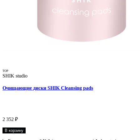
TOP
SHIK studio
Очищающие диски SHIK Cleansing pads
2 352 ₽
В корзину